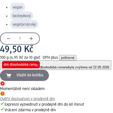
vegan
bezlepkový
vegetariánský
49,50 Kč
100 g (4,95 Kč za 10 g)
vč. DPH plus
poštovné
dlouhodobá cena
nebyla zvýšena od 22.05.2026
Vložit do košíku
Momentálně není skladem
Ověřit dostupnost v prodejně dm
Expresní vyzvednutí v prodejně dm do 60 minut
Vrácení zdarma v prodejně dm