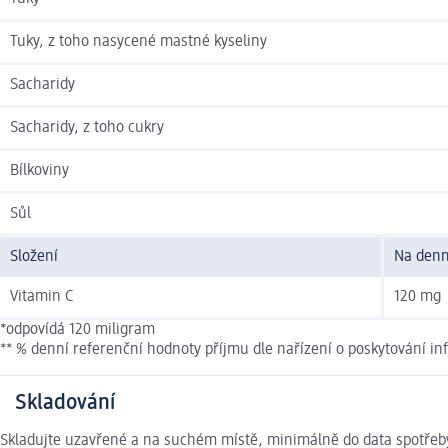
Tuky, z toho nasycené mastné kyseliny
Sacharidy
Sacharidy, z toho cukry
Bílkoviny
Sůl
Složení
Na denn
Vitamin C
120 mg
*odpovídá 120 miligram
** % denní referenční hodnoty příjmu dle nařízení o poskytování i
Skladování
Skladujte uzavřené a na suchém místě, minimálně do data spotře