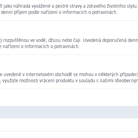
í jako náhrada vyvážené a pestré stravy a zdravého životního styl
 denní příjem podle nařízení o informacích o potravinách.
g) rozpuštěnou ve vodě, džusu nebo čaji. Uvedená doporučená denn
 nařízení o informacích o potravinách.
údaje uvedené v internetovém obchodě se mohou v některých případec
t, využijte možnosti vrácení produktu v souladu s našimi Všeobec