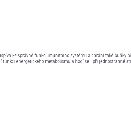
 přispívá ke správné funkci imunitního systému a chrání také buňky
lní funkci energetického metabolismu a hodí se i při jednostranné st