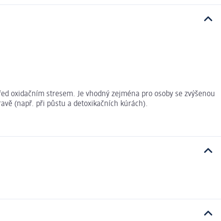
 před oxidačním stresem. Je vhodný zejména pro osoby se zvýšenou
ravě (např. při půstu a detoxikačních kúrách).