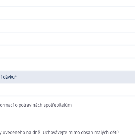
í dávku*
nformací o potravinách spotřebitelům
by uvedeného na dně. Uchovávejte mimo dosah malých dětí!