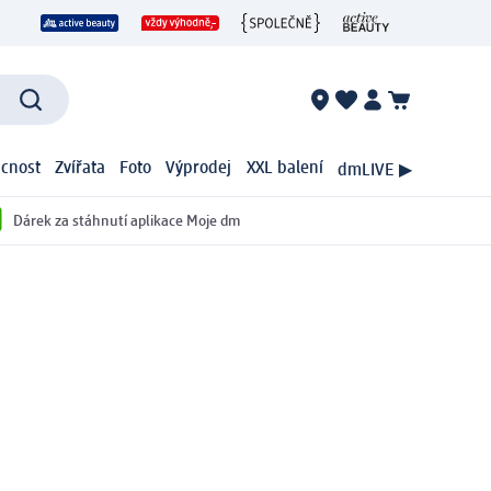
cnost
Zvířata
Foto
Výprodej
XXL balení
dmLIVE ▶
Dárek za stáhnutí aplikace Moje dm