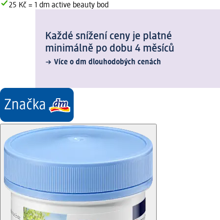
25 Kč = 1 dm active beauty bod
Každé snížení ceny je platné
minimálně po dobu 4 měsíců
Více o dm dlouhodobých cenách