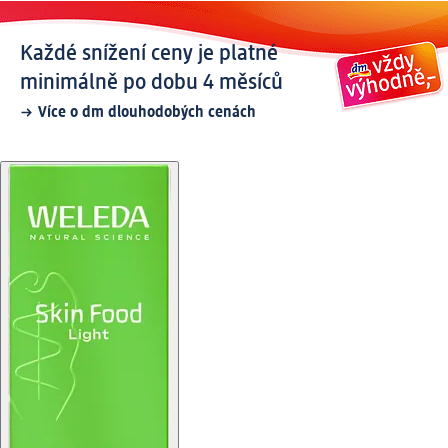
Každé snížení ceny je platné
minimálně po dobu 4 měsíců
Více o dm dlouhodobých cenách