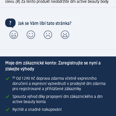
slevu.
(#) Za tento produkt neobdržíte dm active beauty body.
Jak se Vám líbí tato stránka?
Moje dm zákaznické konto: Zaregistrujte se nyní a
získejte výhody
⁽¹⁾ Od 1 290 Kč doprava zdarma včetně expresního
doručení a expresní vyzvednutí v prodejně dm zdarma
pro registrované a přihlášené zákazníky
Spousta výhod díky propojení dm zákaznického a dm
active beauty konta
Rychlé a snadné nakupování