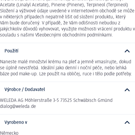
Acetate (Linalyl Acetate), Pinene (Pinene), Terpineol (Terpineol)
Složení a výživové údaje uvedené v internetovém obchodě se může
v některých případech nepatrně lišit od složení produktu, který
Vám bude doručený. V případě, že Vám odlišnosti nebudou z
jakýchkoliv důvodů vyhovovat, využijte možnosti vrácení produktu v
souladu s našimi Všeobecnými obchodními podmínkami.
Použití
Naneste malé množství krému na pleť a jemně vmasírujte, dokud
se úplně nevstřebá. Ideální jako denní i noční péče, nebo lehká
báze pod make-up. Lze použít na obličej, ruce i tělo podle potřeby.
Výrobce / Dodavatel
WELEDA AG Möhlerstraße 3-5 73525 Schwäbisch Gmünd
dialog@weleda.de
Vyrobeno v
Německo