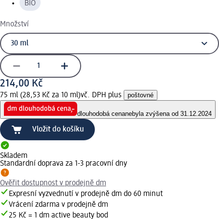
BIO
Množství
214,00 Kč
75 ml (28,53 Kč za 10 ml)
vč. DPH plus
poštovné
dlouhodobá cena
nebyla zvýšena od 31.12.2024
Vložit do košíku
Skladem
Standardní doprava za 1-3 pracovní dny
Ověřit dostupnost v prodejně dm
Expresní vyzvednutí v prodejně dm do 60 minut
Vrácení zdarma v prodejně dm
25 Kč = 1 dm active beauty bod