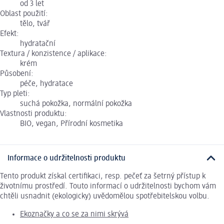
od 3 let
Oblast použití:
tělo, tvář
Efekt:
hydratační
Textura / konzistence / aplikace:
krém
Působení:
péče, hydratace
Typ pleti:
suchá pokožka, normální pokožka
Vlastnosti produktu:
BIO, vegan, Přírodní kosmetika
Informace o udržitelnosti produktu
Tento produkt získal certifikaci, resp. pečeť za šetrný přístup k
životnímu prostředí. Touto informací o udržitelnosti bychom vám
chtěli usnadnit (ekologicky) uvědomělou spotřebitelskou volbu.
Ekoznačky a co se za nimi skrývá