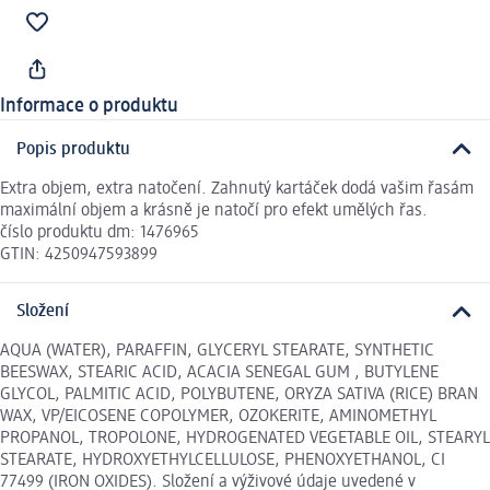
Informace o produktu
Popis produktu
Extra objem, extra natočení. Zahnutý kartáček dodá vašim řasám
maximální objem a krásně je natočí pro efekt umělých řas.
číslo produktu dm: 1476965
GTIN: 4250947593899
Složení
AQUA (WATER), PARAFFIN, GLYCERYL STEARATE, SYNTHETIC
BEESWAX, STEARIC ACID, ACACIA SENEGAL GUM , BUTYLENE
GLYCOL, PALMITIC ACID, POLYBUTENE, ORYZA SATIVA (RICE) BRAN
WAX, VP/EICOSENE COPOLYMER, OZOKERITE, AMINOMETHYL
PROPANOL, TROPOLONE, HYDROGENATED VEGETABLE OIL, STEARYL
STEARATE, HYDROXYETHYLCELLULOSE, PHENOXYETHANOL, CI
77499 (IRON OXIDES). Složení a výživové údaje uvedené v