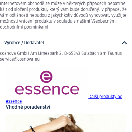
internetovém obchodě se může v některých případech nepatrně
lišit od složení produktu, který Vám bude doručený. V případě, že
Vám odlišnosti nebudou z jakýchkoliv důvodů vyhovovat, využijte
možnosti vrácení produktu v souladu s našimi Všeobecnými
obchodními podmínkami.
Výrobce / Dodavatel
cosnova GmbH Am Limespark 2, D-65843 Sulzbach am Taunus
service@cosnova.eu
Další produkty od
essence
Vhodné poradenství