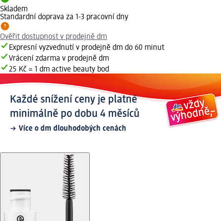
Skladem
Standardní doprava za 1-3 pracovní dny
Ověřit dostupnost v prodejně dm
Expresní vyzvednutí v prodejně dm do 60 minut
Vrácení zdarma v prodejně dm
25 Kč = 1 dm active beauty bod
Každé snížení ceny je platné
minimálně po dobu 4 měsíců
Více o dm dlouhodobých cenách