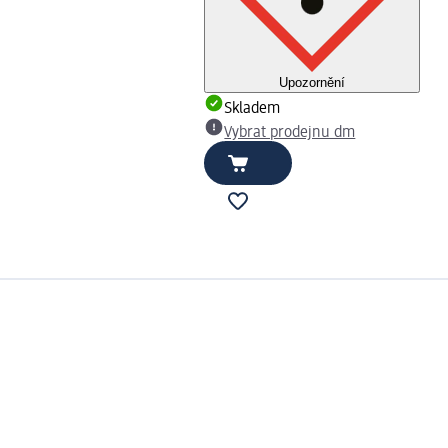
Upozornění
Skladem
Vybrat prodejnu dm