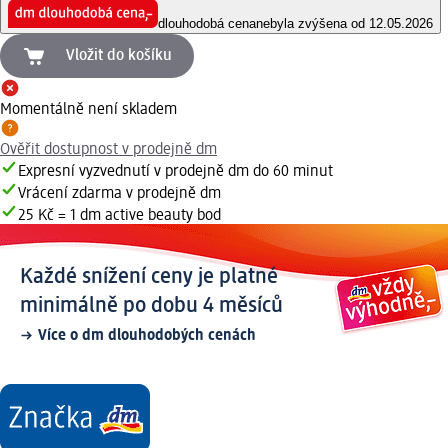
dlouhodobá cena
nebyla zvýšena od 12.05.2026
Vložit do košíku
Momentálně není skladem
Ověřit dostupnost v prodejně dm
Expresní vyzvednutí v prodejně dm do 60 minut
Vrácení zdarma v prodejně dm
25 Kč = 1 dm active beauty bod
Každé snížení ceny je platné
minimálně po dobu 4 měsíců
Více o dm dlouhodobých cenách