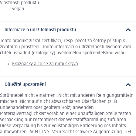
Vlastnosti produktu:
vegan
Informace o udržitelnosti produktu
Tento produkt získal certifikaci, resp. pečeť za šetrný přístup k
životnímu prostředí. Touto informací o udržitelnosti bychom vám
chtěli usnadnit (ekologicky) uvědomělou spotřebitelskou volbu.
Ekoznačky a co se za nimi skrývá
Důležité upozornění
Sprühnebel nicht einatmen. Nicht mit anderen Reinigungsmitteln
mischen. Nicht auf nicht abwaschbaren Oberflächen (z. B.
unbehandeltem oder geöltem Holz) anwenden.
Materialverträglichkeit vorab an einer unauffälligen Stelle testen.
Verpackung nur restentleert der Wertstoffsammlung zuführen.
Diese Verpackung bis zur vollständigen Entleerung des Inhalts
aufbewahren. ACHTUNG. Verursacht schwere Augenreizung. UFI: