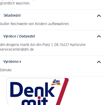
gründlich waschen.
Skladování
Außer Reichweite von Kindern aufbewahren.
Výrobce / Dodavatel
dm-drogerie markt Am dm-Platz 1, DE-76227 Karlsruhe
servicecenter@dm.de
Vyrobeno v
Dánsko