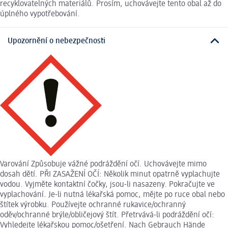
recyklovatelných materiálů. Prosím, uchovávejte tento obal až do
úplného vypotřebování.
Upozornění o nebezpečnosti
Varování Způsobuje vážné podráždění očí. Uchovávejte mimo
dosah dětí. PŘI ZASAŽENÍ OČÍ: Několik minut opatrně vyplachujte
vodou. Vyjměte kontaktní čočky, jsou-li nasazeny. Pokračujte ve
vyplachování. Je-li nutná lékařská pomoc, mějte po ruce obal nebo
štítek výrobku. Používejte ochranné rukavice/ochranný
oděv/ochranné brýle/obličejový štít. Přetrvává-li podráždění očí:
Vyhledejte lékařskou pomoc/ošetření. Nach Gebrauch Hände