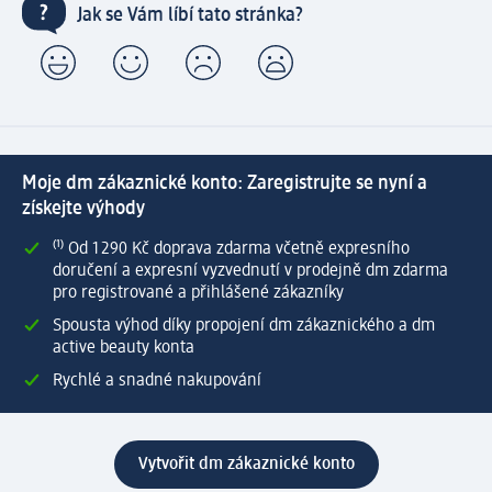
Jak se Vám líbí tato stránka?
Moje dm zákaznické konto: Zaregistrujte se nyní a
získejte výhody
⁽¹⁾ Od 1 290 Kč doprava zdarma včetně expresního
doručení a expresní vyzvednutí v prodejně dm zdarma
pro registrované a přihlášené zákazníky
Spousta výhod díky propojení dm zákaznického a dm
active beauty konta
Rychlé a snadné nakupování
Vytvořit dm zákaznické konto