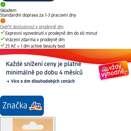
Skladem
Standardní doprava za 1-3 pracovní dny
Ověřit dostupnost v prodejně dm
Expresní vyzvednutí v prodejně dm do 60 minut
Vrácení zdarma v prodejně dm
25 Kč = 1 dm active beauty bod
Každé snížení ceny je platné
minimálně po dobu 4 měsíců
Více o dm dlouhodobých cenách