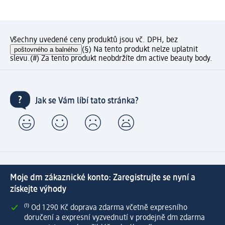
Všechny uvedené ceny produktů jsou vč. DPH, bez
poštovného a balného
(§) Na tento produkt nelze uplatnit
slevu.
(#) Za tento produkt neobdržíte dm active beauty body.
Jak se Vám líbí tato stránka?
Moje dm zákaznické konto: Zaregistrujte se nyní a
získejte výhody
⁽¹⁾ Od 1 290 Kč doprava zdarma včetně expresního
doručení a expresní vyzvednutí v prodejně dm zdarma