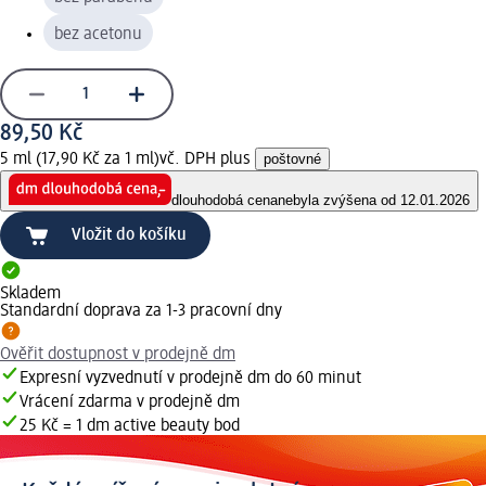
bez acetonu
89,50 Kč
5 ml (17,90 Kč za 1 ml)
vč. DPH plus
poštovné
dlouhodobá cena
nebyla zvýšena od 12.01.2026
Vložit do košíku
Skladem
Standardní doprava za 1-3 pracovní dny
Ověřit dostupnost v prodejně dm
Expresní vyzvednutí v prodejně dm do 60 minut
Vrácení zdarma v prodejně dm
25 Kč = 1 dm active beauty bod