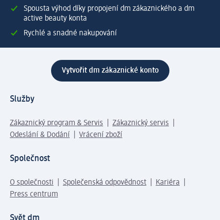
Spousta výhod díky propojení dm zákaznického a dm
active beauty konta
Rychlé a snadné nakupování
Vytvořit dm zákaznické konto
Služby
Zákaznický program & Servis
Zákaznický servis
Odeslání & Dodání
Vrácení zboží
Společnost
O společnosti
Společenská odpovědnost
Kariéra
Press centrum
Svět dm