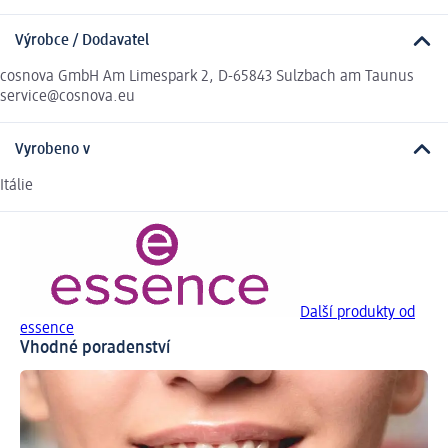
Výrobce / Dodavatel
cosnova GmbH Am Limespark 2, D-65843 Sulzbach am Taunus
service@cosnova.eu
Vyrobeno v
Itálie
Další produkty od
essence
Vhodné poradenství