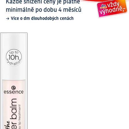
Každé snížení ceny je platné
minimálně po dobu 4 měsíců
Více o dm dlouhodobých cenách