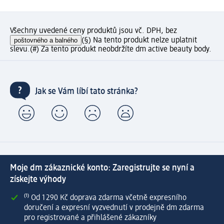
Všechny uvedené ceny produktů jsou vč. DPH, bez
poštovného a balného
(§) Na tento produkt nelze uplatnit
slevu.
(#) Za tento produkt neobdržíte dm active beauty body.
Jak se Vám líbí tato stránka?
Moje dm zákaznické konto: Zaregistrujte se nyní a
získejte výhody
⁽¹⁾ Od 1 290 Kč doprava zdarma včetně expresního
doručení a expresní vyzvednutí v prodejně dm zdarma
pro registrované a přihlášené zákazníky