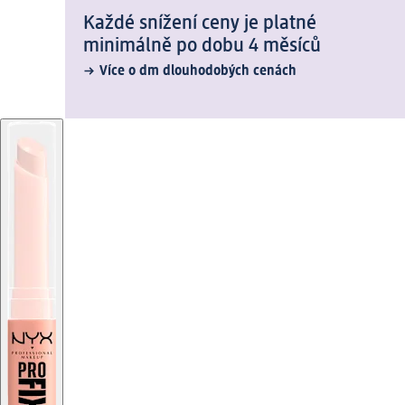
Každé snížení ceny je platné
minimálně po dobu 4 měsíců
Více o dm dlouhodobých cenách