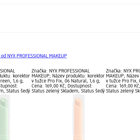
ty od NYX PROFESSIONAL MAKEUP
SSIONAL
Značka: NYX PROFESSIONAL
Značka: NYX PR
uktu: korektor
MAKEUP; Název produktu: korektor
MAKEUP; Název 
Green, 1,6 g;
v tužce Pro Fix, 06 Natural, 1,6 g;
v tužce Pro Fix, 
stupnost:
Cena: 169,00 Kč; Dostupnost:
Cena: 169,00 Kč
em, Status šedý
Status zelený Skladem, Status šedý
Status zelený S