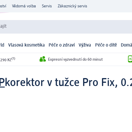
ství
Vědomá volba
Servis
Zákaznický servis
ajít
ld
Vlasová kosmetika
Péče o zdraví
Výživa
Péče o dítě
Domá
(1)
Expresní vyzvednutí do 60 minut
 290 Kč
P
korektor v tužce Pro Fix, 0.