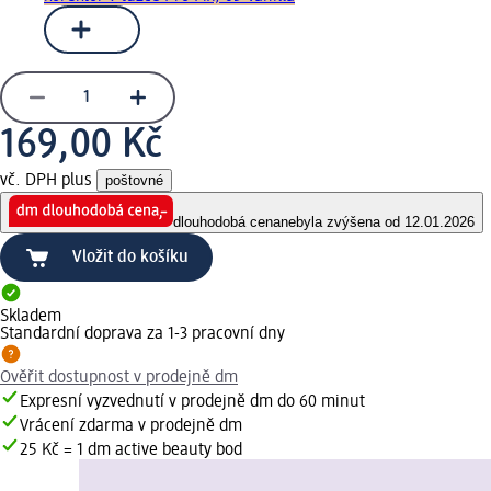
169,00 Kč
vč. DPH plus
poštovné
dlouhodobá cena
nebyla zvýšena od 12.01.2026
Vložit do košíku
Skladem
Standardní doprava za 1-3 pracovní dny
Ověřit dostupnost v prodejně dm
Expresní vyzvednutí v prodejně dm do 60 minut
Vrácení zdarma v prodejně dm
25 Kč = 1 dm active beauty bod