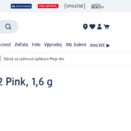
cnost
Zvířata
Foto
Výprodej
XXL balení
dmLIVE ▶
Dárek za stáhnutí aplikace Moje dm
2 Pink, 1,6 g