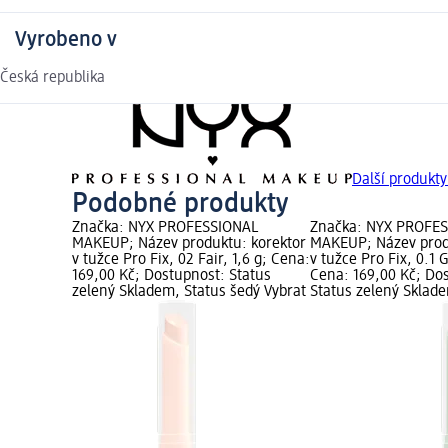
Vyrobeno v
Česká republika
Další produk
Podobné produkty
Značka: NYX PROFESSIONAL
Značka: NYX PROFE
MAKEUP; Název produktu: korektor
MAKEUP; Název prod
v tužce Pro Fix, 02 Fair, 1,6 g; Cena:
v tužce Pro Fix, 0.1 
169,00 Kč; Dostupnost: Status
Cena: 169,00 Kč; Do
zelený Skladem, Status šedý Vybrat
Status zelený Sklad