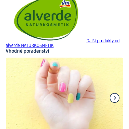
Další produkty od
alverde NATURKOSMETIK
Vhodné poradenství