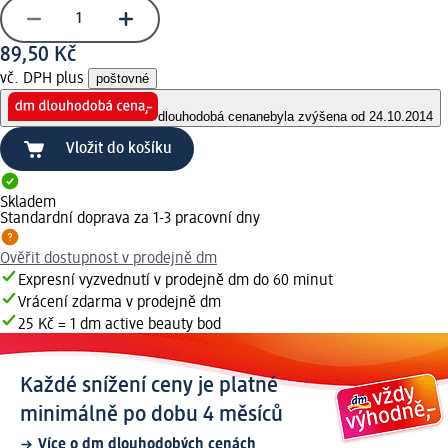
89,50 Kč
vč. DPH plus
poštovné
dlouhodobá cena
nebyla zvýšena od 24.10.2014
Vložit do košíku
Skladem
Standardní doprava za 1-3 pracovní dny
Ověřit dostupnost v prodejně dm
Expresní vyzvednutí v prodejně dm do 60 minut
Vrácení zdarma v prodejně dm
25 Kč = 1 dm active beauty bod
Každé snížení ceny je platné
minimálně po dobu 4 měsíců
Více o dm dlouhodobých cenách