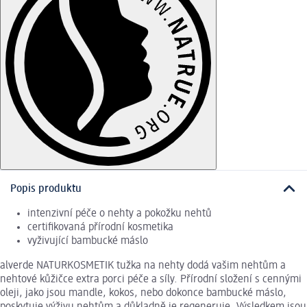
Popis produktu
intenzivní péče o nehty a pokožku nehtů
certifikovaná přírodní kosmetika
vyživující bambucké máslo
alverde NATURKOSMETIK tužka na nehty dodá vašim nehtům a
nehtové kůžičce extra porci péče a síly. Přírodní složení s cennými
oleji, jako jsou mandle, kokos, nebo dokonce bambucké máslo,
poskytuje výživu nehtům a důkladně je regeneruje. Výsledkem jsou