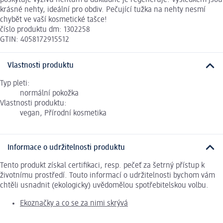
krásné nehty, ideální pro obdiv. Pečující tužka na nehty nesmí
chybět ve vaší kosmetické tašce!
číslo produktu dm: 1302258
GTIN: 4058172915512
Vlastnosti produktu
Typ pleti:
normální pokožka
Vlastnosti produktu:
vegan, Přírodní kosmetika
Informace o udržitelnosti produktu
Tento produkt získal certifikaci, resp. pečeť za šetrný přístup k
životnímu prostředí. Touto informací o udržitelnosti bychom vám
chtěli usnadnit (ekologicky) uvědomělou spotřebitelskou volbu.
Ekoznačky a co se za nimi skrývá