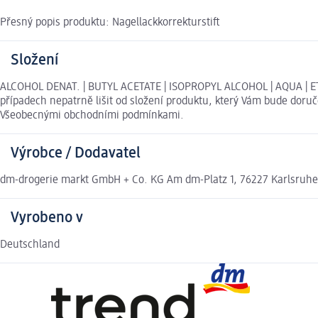
Přesný popis produktu: Nagellackkorrekturstift
Složení
ALCOHOL DENAT. | BUTYL ACETATE | ISOPROPYL ALCOHOL | AQUA | ET
případech nepatrně lišit od složení produktu, který Vám bude doruč
Všeobecnými obchodními podmínkami.
Výrobce / Dodavatel
dm-drogerie markt GmbH + Co. KG Am dm-Platz 1, 76227 Karlsruh
Vyrobeno v
Deutschland