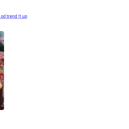
 od trend !t up