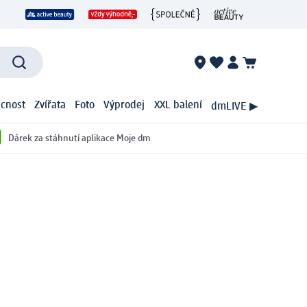
cnost
Zvířata
Foto
Výprodej
XXL balení
dmLIVE ▶
Dárek za stáhnutí aplikace Moje dm