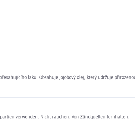
 přesahujícího laku. Obsahuje jojobový olej, který udržuje přirozeno
npartien verwenden. Nicht rauchen. Von Zündquellen fernhalten.