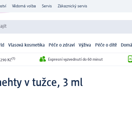
ství
Vědomá volba
Servis
Zákaznický servis
ajít
ld
Vlasová kosmetika
Péče o zdraví
Výživa
Péče o dítě
Domá
(1)
Expresní vyzvednutí do 60 minut
 290 Kč
ehty v tužce, 3 ml