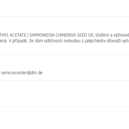
HYL ACETATE | SIMMONDSIA CHINENSIS SEED OIL Složení a výživové
ený. V případě, že Vám odlišnosti nebudou z jakýchkoliv důvodů vyh
e servicecenter@dm.de