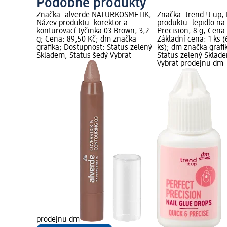
Podobné produkty
Značka: alverde NATURKOSMETIK;
Značka: trend !t up;
Název produktu: korektor a
produktu: lepidlo na
konturovací tyčinka 03 Brown, 3,2
Precision, 8 g; Cena
g; Cena: 89,50 Kč; dm značka
Základní cena: 1 ks (
grafika; Dostupnost: Status zelený
ks); dm značka grafi
Skladem, Status šedý Vybrat
Status zelený Sklad
Vybrat prodejnu dm
prodejnu dm