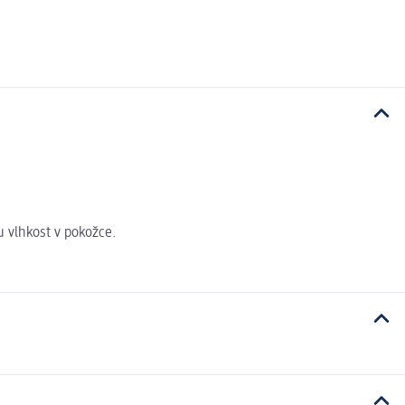
u vlhkost v pokožce.