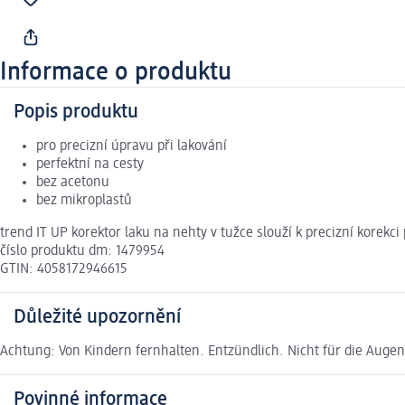
Informace o produktu
Popis produktu
pro precizní úpravu při lakování
perfektní na cesty
bez acetonu
bez mikroplastů
trend IT UP korektor laku na nehty v tužce slouží k precizní korekci
číslo produktu dm: 1479954
GTIN: 4058172946615
Důležité upozornění
Achtung: Von Kindern fernhalten. Entzündlich. Nicht für die Auge
Povinné informace