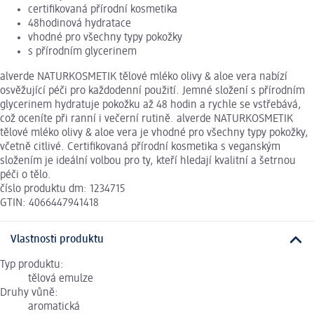
certifikovaná přírodní kosmetika
48hodinová hydratace
vhodné pro všechny typy pokožky
s přírodním glycerinem
alverde NATURKOSMETIK tělové mléko olivy & aloe vera nabízí
osvěžující péči pro každodenní použití. Jemné složení s přírodním
glycerinem hydratuje pokožku až 48 hodin a rychle se vstřebává,
což oceníte při ranní i večerní rutině. alverde NATURKOSMETIK
tělové mléko olivy & aloe vera je vhodné pro všechny typy pokožky,
včetně citlivé. Certifikovaná přírodní kosmetika s veganským
složením je ideální volbou pro ty, kteří hledají kvalitní a šetrnou
péči o tělo.
číslo produktu dm: 1234715
GTIN: 4066447941418
Vlastnosti produktu
Typ produktu:
tělová emulze
Druhy vůně:
aromatická