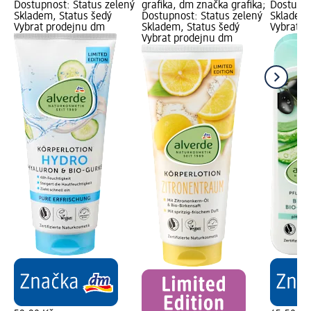
Dostupnost: Status zelený
grafika, dm značka grafika;
Dostupno
Skladem, Status šedý
Dostupnost: Status zelený
Skladem,
Vybrat prodejnu dm
Skladem, Status šedý
Vybrat p
Vybrat prodejnu dm