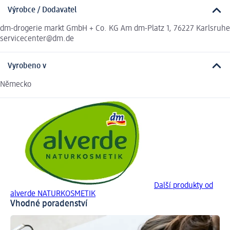
Výrobce / Dodavatel
dm-drogerie markt GmbH + Co. KG Am dm-Platz 1, 76227 Karlsruhe
servicecenter@dm.de
Vyrobeno v
Německo
Další produkty od
alverde NATURKOSMETIK
Vhodné poradenství