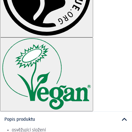
Popis produktu
osvěžující složení