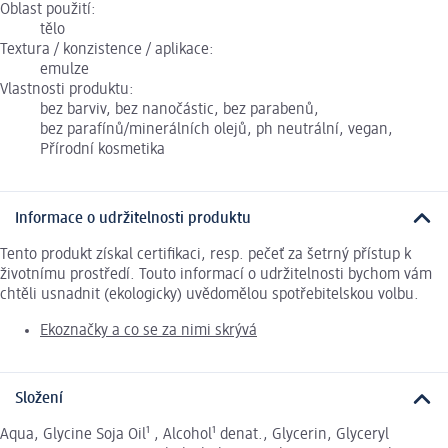
Oblast použití:
tělo
Textura / konzistence / aplikace:
emulze
Vlastnosti produktu:
bez barviv, bez nanočástic, bez parabenů,
bez parafínů/minerálních olejů, ph neutrální, vegan,
Přírodní kosmetika
Informace o udržitelnosti produktu
Tento produkt získal certifikaci, resp. pečeť za šetrný přístup k
životnímu prostředí. Touto informací o udržitelnosti bychom vám
chtěli usnadnit (ekologicky) uvědomělou spotřebitelskou volbu.
Ekoznačky a co se za nimi skrývá
Složení
Aqua, Glycine Soja Oil¹ , Alcohol¹ denat., Glycerin, Glyceryl