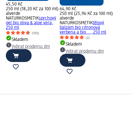
45,50 Kč
250 ml (18,20 Kč za 100 ml)
64,90 Kč
alverde
250 ml (25,96 Kč za 100 ml)
NATURKOSMETIK
sprchový
alverde
gel bio oliva & aloe vera,
NATURKOSMETIK
tělový
250 ml
balzám bio citronová
verbena a bio..., 250 ml
(103)
(2)
Skladem
Skladem
Vybrat prodejnu dm
Vybrat prodejnu dm