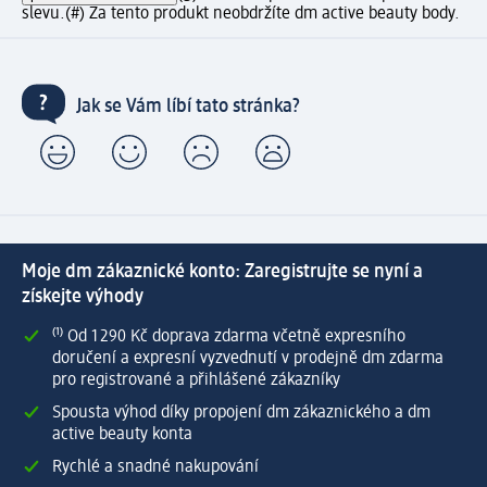
slevu.
(#) Za tento produkt neobdržíte dm active beauty body.
Jak se Vám líbí tato stránka?
Moje dm zákaznické konto: Zaregistrujte se nyní a
získejte výhody
⁽¹⁾ Od 1 290 Kč doprava zdarma včetně expresního
doručení a expresní vyzvednutí v prodejně dm zdarma
pro registrované a přihlášené zákazníky
Spousta výhod díky propojení dm zákaznického a dm
active beauty konta
Rychlé a snadné nakupování