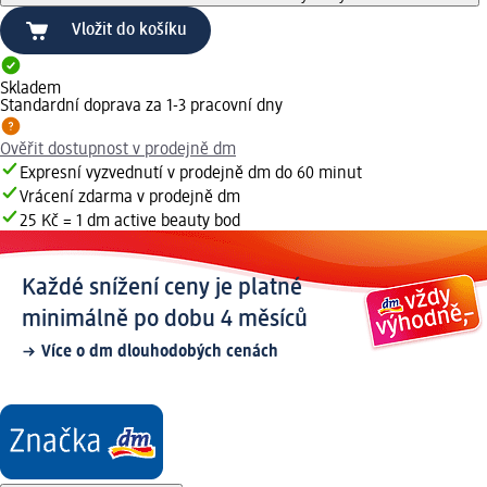
Vložit do košíku
Skladem
Standardní doprava za 1-3 pracovní dny
Ověřit dostupnost v prodejně dm
Expresní vyzvednutí v prodejně dm do 60 minut
Vrácení zdarma v prodejně dm
25 Kč = 1 dm active beauty bod
Každé snížení ceny je platné
minimálně po dobu 4 měsíců
Více o dm dlouhodobých cenách