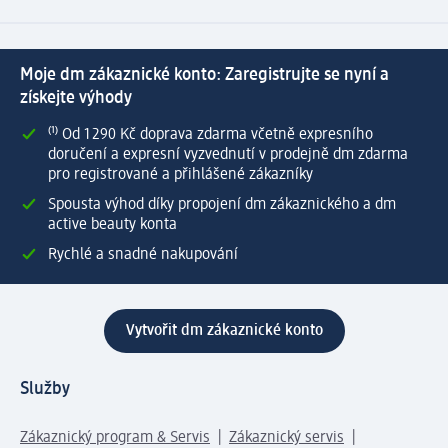
Moje dm zákaznické konto: Zaregistrujte se nyní a
získejte výhody
⁽¹⁾ Od 1 290 Kč doprava zdarma včetně expresního
doručení a expresní vyzvednutí v prodejně dm zdarma
pro registrované a přihlášené zákazníky
Spousta výhod díky propojení dm zákaznického a dm
active beauty konta
Rychlé a snadné nakupování
Vytvořit dm zákaznické konto
Služby
Zákaznický program & Servis
Zákaznický servis