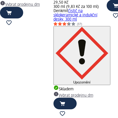
29,50 Kč
Vybrat prodejnu dm
300 ml (9,83 Kč za 100 ml)
Denkmit
čistič na
sklokeramické a indukční
desky, 300 ml
(37)
Upozornění
Skladem
Vybrat prodejnu dm