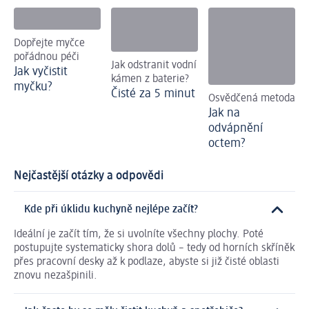
Dopřejte myčce
pořádnou péči
Jak odstranit vodní
Jak vyčistit
kámen z baterie?
myčku?
Čisté za 5 minut
Osvědčená metoda
Jak na
odvápnění
octem?
Nejčastější otázky a odpovědi
Kde při úklidu kuchyně nejlépe začít?
Ideální je začít tím, že si uvolníte všechny plochy. Poté
postupujte systematicky shora dolů – tedy od horních skříněk
přes pracovní desky až k podlaze, abyste si již čisté oblasti
znovu nezašpinili.