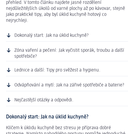
přehled. V tomto článku najdete jasné rozdělení
nejdůležitějších úkolů od varné plochy až po kávovar, stejně
jako praktické tipy, aby byl úklid kuchyně hotový co
nejrychleji.
Dokonalý start: Jak na úklid kuchyně?
Zóna vaření a pečení: Jak vyčistit sporák, troubu a další
spotřebiče?
Lednice a další: Tipy pro svěžest a hygienu.
Odvápňování a mytí: Jak na zářivé spotřebiče a baterie?
Nejčastější otázky a odpovědi.
Dokonalý start: Jak na úklid kuchyně?
Klíčem k úklidu kuchyně bez stresu je příprava dobré
strategie. Namísto nahodilého postupu pomůže jednoduché