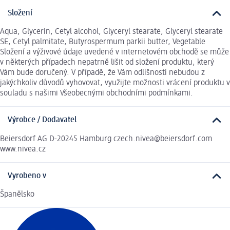
Složení
Aqua, Glycerin, Cetyl alcohol, Glyceryl stearate, Glyceryl stearate
SE, Cetyl palmitate, Butyrospermum parkii butter, Vegetable
Složení a výživové údaje uvedené v internetovém obchodě se může
v některých případech nepatrně lišit od složení produktu, který
Vám bude doručený. V případě, že Vám odlišnosti nebudou z
jakýchkoliv důvodů vyhovovat, využijte možnosti vrácení produktu v
souladu s našimi Všeobecnými obchodními podmínkami.
Výrobce / Dodavatel
Beiersdorf AG D-20245 Hamburg czech.nivea@beiersdorf.com
www.nivea.cz
Vyrobeno v
Španělsko