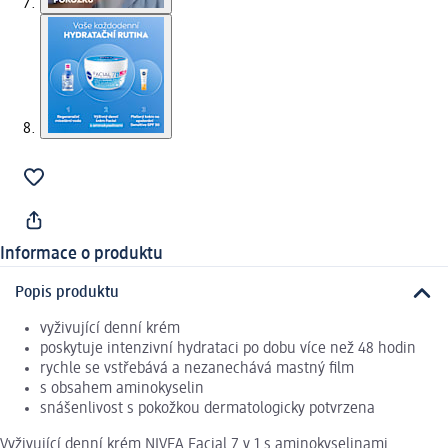
Informace o produktu
Popis produktu
vyživující denní krém
poskytuje intenzivní hydrataci po dobu více než 48 hodin
rychle se vstřebává a nezanechává mastný film
s obsahem aminokyselin
snášenlivost s pokožkou dermatologicky potvrzena
Vyživující denní krém NIVEA Facial 7 v 1 s aminokyselinami