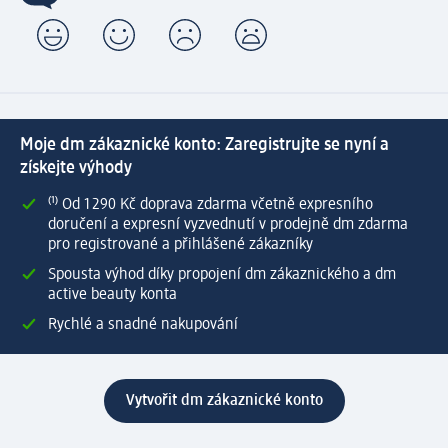
Moje dm zákaznické konto: Zaregistrujte se nyní a
získejte výhody
⁽¹⁾ Od 1 290 Kč doprava zdarma včetně expresního
doručení a expresní vyzvednutí v prodejně dm zdarma
pro registrované a přihlášené zákazníky
Spousta výhod díky propojení dm zákaznického a dm
active beauty konta
Rychlé a snadné nakupování
Vytvořit dm zákaznické konto