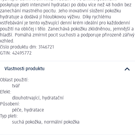
poskytuje pleti intenzivní hydrataci po dobu více než 48 hodin bez
zanechání mastného pocitu. Jeho inovativní složení pokožku
hydratuje a dodává jí hloubkovou výživu. Díky rychlému
vstřebávání je tento vyživující denní krém ideální pro každodenní
použití na obličej i tělo. Zanechává pokožku zklidněnou, jemnější a
hladší. Pomáhá zmírnit pocit suchosti a podporuje přirozeně zářivý
vzhled.
číslo produktu dm: 3146721
GTIN: 42495772
Vlastnosti produktu
Oblast použití:
tvář
Efekt:
dlouhotrvající, hydratační
Působení:
péče, hydratace
Typ pleti:
suchá pokožka, normální pokožka