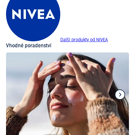
Další produkty od NIVEA
Vhodné poradenství