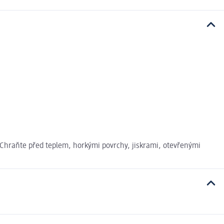
 Chraňte před teplem, horkými povrchy, jiskrami, otevřenými