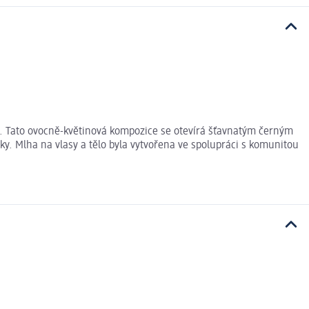
a. Tato ovocně-květinová kompozice se otevírá šťavnatým černým
. Mlha na vlasy a tělo byla vytvořena ve spolupráci s komunitou