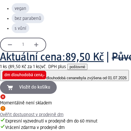
vegan
bez parabenů
s vůní
Aktuální cena:
89,50 Kč
|
Pův
1 ks (89,50 Kč za 1 ks)
vč. DPH plus
poštovné
dlouhodobá cena
nebyla zvýšena od 01.07.2026
Vložit do košíku
Momentálně není skladem
Ověřit dostupnost v prodejně dm
Expresní vyzvednutí v prodejně dm do 60 minut
Vrácení zdarma v prodejně dm