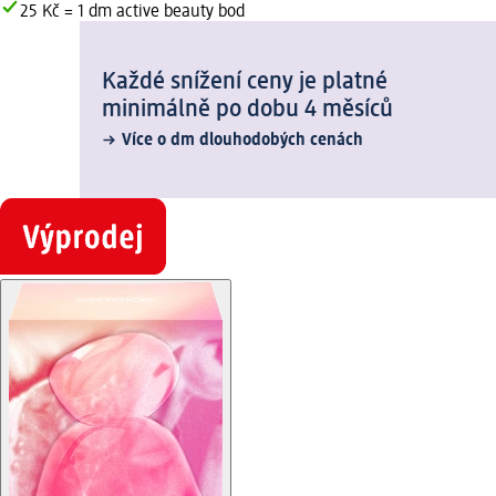
25 Kč = 1 dm active beauty bod
Každé snížení ceny je platné
minimálně po dobu 4 měsíců
Více o dm dlouhodobých cenách