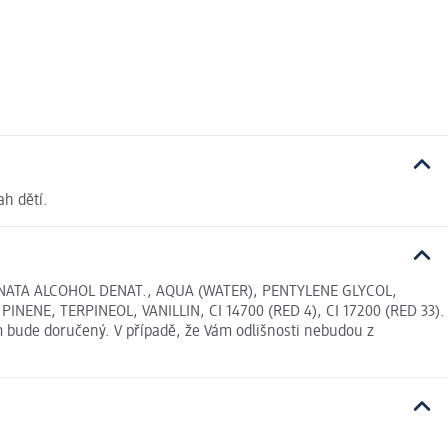
ah dětí.
ATA ALCOHOL DENAT., AQUA (WATER), PENTYLENE GLYCOL,
E, TERPINEOL, VANILLIN, CI 14700 (RED 4), CI 17200 (RED 33).
m bude doručený. V případě, že Vám odlišnosti nebudou z