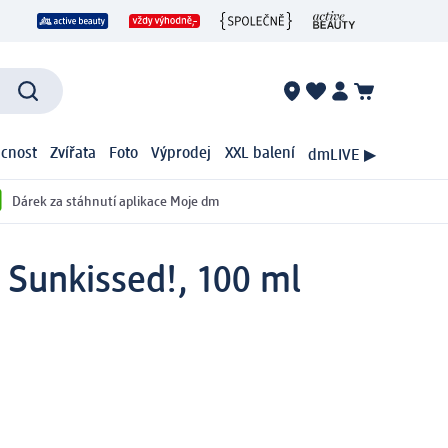
cnost
Zvířata
Foto
Výprodej
XXL balení
dmLIVE ▶
Dárek za stáhnutí aplikace Moje dm
 Sunkissed!, 100 ml