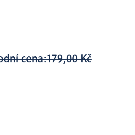
odní cena:
179,00 Kč