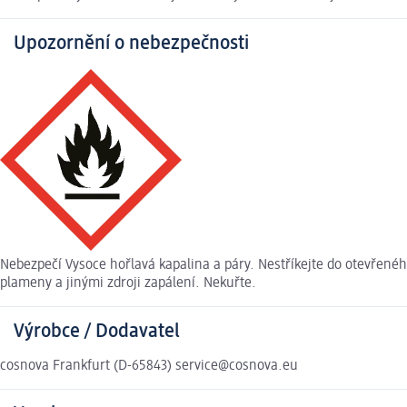
Upozornění o nebezpečnosti
Nebezpečí Vysoce hořlavá kapalina a páry. Nestříkejte do otevřené
plameny a jinými zdroji zapálení. Nekuřte.
Výrobce / Dodavatel
cosnova Frankfurt (D-65843) service@cosnova.eu