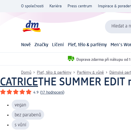
O společnosti
Kariéra
Press centrum
Inspirace & poraden
Hledat a n
Nově
Značky
Líčení
Pleť, tělo & parfémy
Men's Wor
Doprava zdarma při nákupu od 1
Domů
Pleť, tělo & parfémy
Parfémy & vůně
Dámské par
CATRICE
THE SUMMER EDIT mlh
4.9
(
17 hodnocení
)
vegan
bez parabenů
s vůní