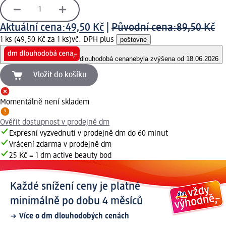
Aktuální cena:
49,50 Kč
|
Původní cena:
89,50 Kč
1 ks (49,50 Kč za 1 ks)
vč. DPH plus
poštovné
dlouhodobá cena
nebyla zvýšena od 18.06.2026
Vložit do košíku
Momentálně není skladem
Ověřit dostupnost v prodejně dm
Expresní vyzvednutí v prodejně dm do 60 minut
Vrácení zdarma v prodejně dm
25 Kč = 1 dm active beauty bod
Každé snížení ceny je platné
minimálně po dobu 4 měsíců
Více o dm dlouhodobých cenách