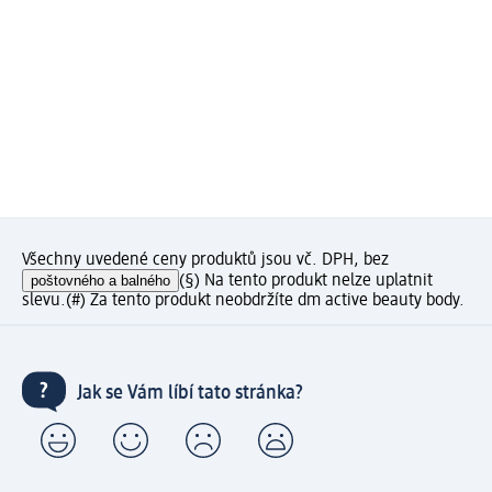
Všechny uvedené ceny produktů jsou vč. DPH, bez
poštovného a balného
(§) Na tento produkt nelze uplatnit
slevu.
(#) Za tento produkt neobdržíte dm active beauty body.
Jak se Vám líbí tato stránka?