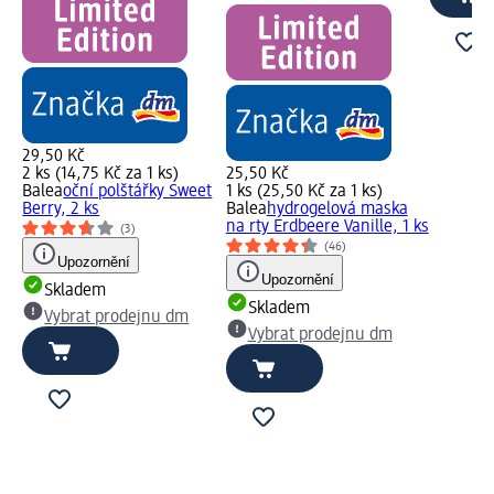
29,50 Kč
2 ks (14,75 Kč za 1 ks)
25,50 Kč
Balea
oční polštářky Sweet
1 ks (25,50 Kč za 1 ks)
Berry, 2 ks
Balea
hydrogelová maska
na rty Erdbeere Vanille, 1 ks
(3)
(46)
Upozornění
Upozornění
Skladem
Skladem
Vybrat prodejnu dm
Vybrat prodejnu dm