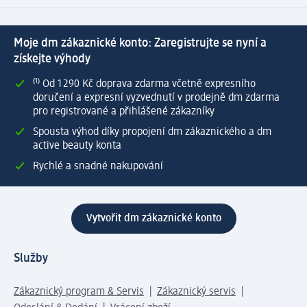
Moje dm zákaznické konto: Zaregistrujte se nyní a
získejte výhody
⁽¹⁾ Od 1 290 Kč doprava zdarma včetně expresního
doručení a expresní vyzvednutí v prodejně dm zdarma
pro registrované a přihlášené zákazníky
Spousta výhod díky propojení dm zákaznického a dm
active beauty konta
Rychlé a snadné nakupování
Vytvořit dm zákaznické konto
Služby
Zákaznický program & Servis
Zákaznický servis