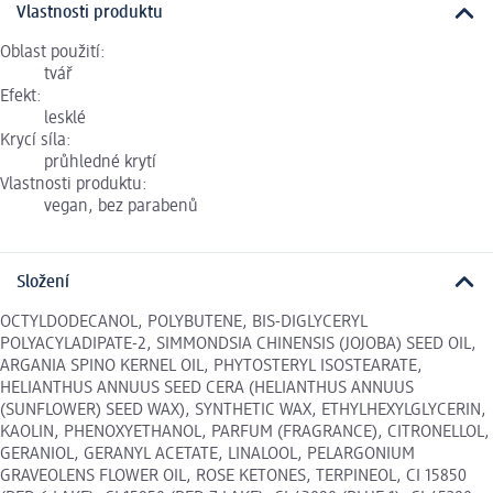
Vlastnosti produktu
Oblast použití:
tvář
Efekt:
lesklé
Krycí síla:
průhledné krytí
Vlastnosti produktu:
vegan, bez parabenů
Složení
OCTYLDODECANOL, POLYBUTENE, BIS-DIGLYCERYL
POLYACYLADIPATE-2, SIMMONDSIA CHINENSIS (JOJOBA) SEED OIL,
ARGANIA SPINO KERNEL OIL, PHYTOSTERYL ISOSTEARATE,
HELIANTHUS ANNUUS SEED CERA (HELIANTHUS ANNUUS
(SUNFLOWER) SEED WAX), SYNTHETIC WAX, ETHYLHEXYLGLYCERIN,
KAOLIN, PHENOXYETHANOL, PARFUM (FRAGRANCE), CITRONELLOL,
GERANIOL, GERANYL ACETATE, LINALOOL, PELARGONIUM
GRAVEOLENS FLOWER OIL, ROSE KETONES, TERPINEOL, CI 15850