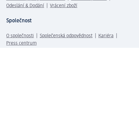
Odeslání & Dodání
Vrácení zboží
Společnost
O společnosti
Společenská odpovědnost
Kariéra
Press centrum
Svět dm
Platební možnosti