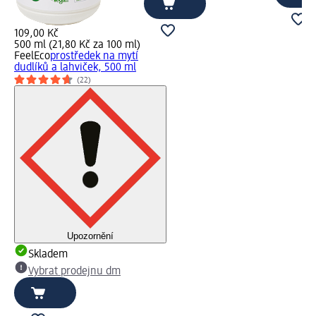
109,00 Kč
500 ml (21,80 Kč za 100 ml)
FeelEco
prostředek na mytí
dudlíků a lahviček, 500 ml
(22)
Upozornění
Skladem
Vybrat prodejnu dm