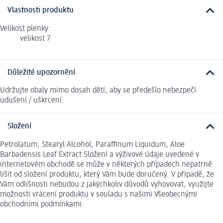
Vlastnosti produktu
Velikost plenky:
velikost 7
Důležité upozornění
Udržujte obaly mimo dosah dětí, aby se předešlo nebezpečí
udušení / uškrcení.
Složení
Petrolatum, Stearyl Alcohol, Paraffinum Liquidum, Aloe
Barbadensis Leaf Extract Složení a výživové údaje uvedené v
internetovém obchodě se může v některých případech nepatrně
lišit od složení produktu, který Vám bude doručený. V případě, že
Vám odlišnosti nebudou z jakýchkoliv důvodů vyhovovat, využijte
možnosti vrácení produktu v souladu s našimi Všeobecnými
obchodními podmínkami.