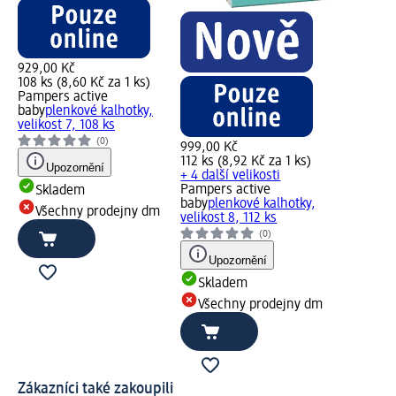
929,00 Kč
108 ks (8,60 Kč za 1 ks)
Pampers active
baby
plenkové kalhotky,
velikost 7, 108 ks
(0)
999,00 Kč
112 ks (8,92 Kč za 1 ks)
Upozornění
+ 4 další velikosti
Pampers active
Skladem
baby
plenkové kalhotky,
Všechny prodejny dm
velikost 8, 112 ks
(0)
Upozornění
Skladem
Všechny prodejny dm
Zákazníci také zakoupili