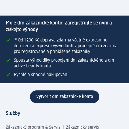
Moje dm zákaznické konto: Zaregistrujte se nyní a
získejte výhody
⁽¹⁾ Od 1 290 Kč doprava zdarma včetně expresního
doručení a expresní vyzvednutí v prodejně dm zdarma
pro registrované a přihlášené zákazníky
Spousta výhod díky propojení dm zákaznického a dm
active beauty konta
Rychlé a snadné nakupování
Vytvořit dm zákaznické konto
Služby
Zákaznický program & Servis
Zákaznický servis