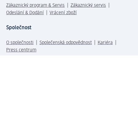
Zákaznický program & Servis
Zákaznický servis
Odeslání & Dodání
Vrácení zboží
Společnost
O společnosti
Společenská odpovědnost
Kariéra
Press centrum
Svět dm
Platební možnosti