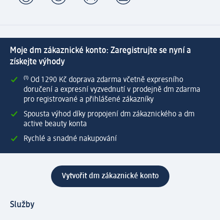
Moje dm zákaznické konto: Zaregistrujte se nyní a
získejte výhody
⁽¹⁾ Od 1 290 Kč doprava zdarma včetně expresního
doručení a expresní vyzvednutí v prodejně dm zdarma
pro registrované a přihlášené zákazníky
Spousta výhod díky propojení dm zákaznického a dm
active beauty konta
Rychlé a snadné nakupování
Vytvořit dm zákaznické konto
Služby