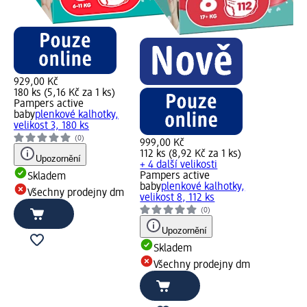
929,00 Kč
180 ks (5,16 Kč za 1 ks)
Pampers active
baby
plenkové kalhotky,
velikost 3, 180 ks
(0)
999,00 Kč
112 ks (8,92 Kč za 1 ks)
Upozornění
+ 4 další velikosti
Pampers active
Skladem
baby
plenkové kalhotky,
Všechny prodejny dm
velikost 8, 112 ks
(0)
Upozornění
Skladem
Všechny prodejny dm