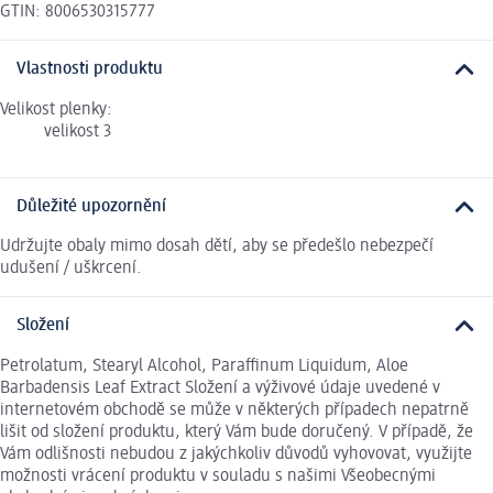
GTIN: 8006530315777
Vlastnosti produktu
Velikost plenky:
velikost 3
Důležité upozornění
Udržujte obaly mimo dosah dětí, aby se předešlo nebezpečí
udušení / uškrcení.
Složení
Petrolatum, Stearyl Alcohol, Paraffinum Liquidum, Aloe
Barbadensis Leaf Extract Složení a výživové údaje uvedené v
internetovém obchodě se může v některých případech nepatrně
lišit od složení produktu, který Vám bude doručený. V případě, že
Vám odlišnosti nebudou z jakýchkoliv důvodů vyhovovat, využijte
možnosti vrácení produktu v souladu s našimi Všeobecnými