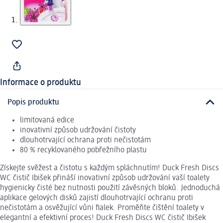
Informace o produktu
Popis produktu
limitovaná edice
inovativní způsob udržování čistoty
dlouhotrvající ochrana proti nečistotám
80 % recyklovaného pobřežního plastu
Získejte svěžest a čistotu s každým spláchnutím! Duck Fresh Discs
WC čistič Ibišek přináší inovativní způsob udržování vaší toalety
hygienicky čisté bez nutnosti použití závěsných bloků. Jednoduchá
aplikace gelových disků zajistí dlouhotrvající ochranu proti
nečistotám a osvěžující vůni fialek. Proměňte čištění toalety v
elegantní a efektivní proces! Duck Fresh Discs WC čistič Ibišek