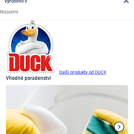
Vyrobeno v
Nizozemí
Další produkty od DUCK
Vhodné poradenství