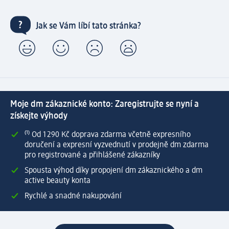
Jak se Vám líbí tato stránka?
Moje dm zákaznické konto: Zaregistrujte se nyní a
získejte výhody
⁽¹⁾ Od 1 290 Kč doprava zdarma včetně expresního
doručení a expresní vyzvednutí v prodejně dm zdarma
pro registrované a přihlášené zákazníky
Spousta výhod díky propojení dm zákaznického a dm
active beauty konta
Rychlé a snadné nakupování