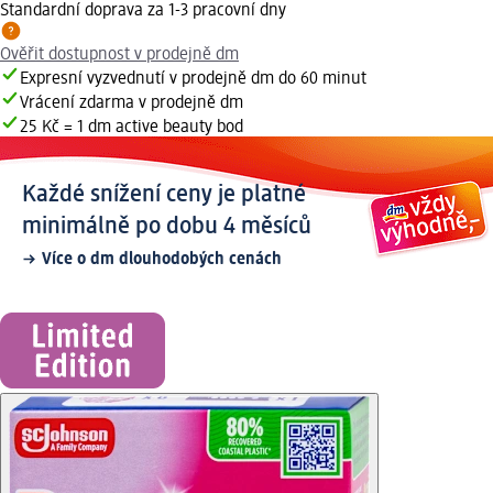
Standardní doprava za 1-3 pracovní dny
Ověřit dostupnost v prodejně dm
Expresní vyzvednutí v prodejně dm do 60 minut
Vrácení zdarma v prodejně dm
25 Kč = 1 dm active beauty bod
Každé snížení ceny je platné
minimálně po dobu 4 měsíců
Více o dm dlouhodobých cenách