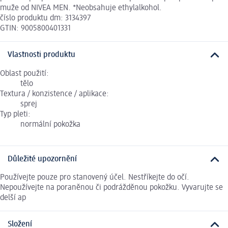
muže od NIVEA MEN. *Neobsahuje ethylalkohol.
číslo produktu dm: 3134397
GTIN: 9005800401331
Vlastnosti produktu
Oblast použití:
tělo
Textura / konzistence / aplikace:
sprej
Typ pleti:
normální pokožka
Důležité upozornění
Používejte pouze pro stanovený účel. Nestříkejte do očí.
Nepoužívejte na poraněnou či podrážděnou pokožku. Vyvarujte se
delší ap
Složení