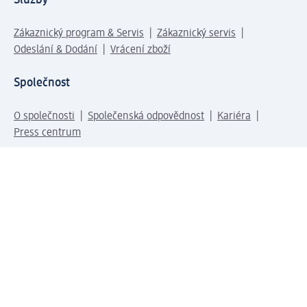
Zákaznický program & Servis
Zákaznický servis
Odeslání & Dodání
Vrácení zboží
Společnost
O společnosti
Společenská odpovědnost
Kariéra
Press centrum
Svět dm
Platební možnosti