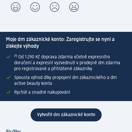
Moje dm zákaznické konto: Zaregistrujte se nyní a
získejte výhody
⁽¹⁾ Od 1 290 Kč doprava zdarma včetně expresního
doručení a expresní vyzvednutí v prodejně dm zdarma
pro registrované a přihlášené zákazníky
Spousta výhod díky propojení dm zákaznického a dm
active beauty konta
Rychlé a snadné nakupování
Vytvořit dm zákaznické konto
Služby