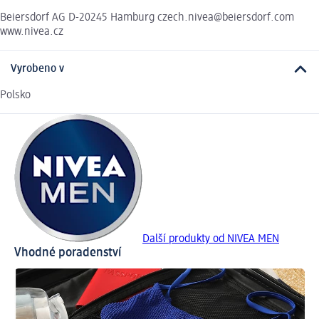
Beiersdorf AG D-20245 Hamburg czech.nivea@beiersdorf.com
www.nivea.cz
Vyrobeno v
Polsko
Další produkty od NIVEA MEN
Vhodné poradenství