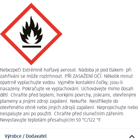
Nebezpečí Extrémně hořlavý aerosol. Nádoba je pod tlakem: při
zahřívání se může roztrhnout. PŘI ZASAŽENÍ OČÍ: Několik minut
opatrně vyplachujte vodou. Vyjměte kontaktní čočky, jsou-li
nasazeny. Pokračujte ve vyplachování. Uchovávejte mimo dosah
dětí. Chraňte před teplem, horkými povrchy, jiskrami, otevřenými
plameny a jinými zdroji zapálení. Nekuřte. Nestříkejte do
otevřeného ohně nebo jiných zdrojů zapálení. Nepropichujte nebo
nespalujte ani po použití. Chraňte před slunečním zářením.
Nevystavujte teplotám přesahujícím 50 °C/122 °F.
Výrobce / Dodavatel