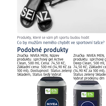
Produkty, které se vám při sportu budou hodit
Co by mužům nemělo chybět ve sportovní tašce?
Podobné produkty
Značka: NIVEA MEN; Název
Značka: NIVEA MEN;
produktu: sprchový gel Active
produktu: sprchový 
Clean, 500 ml; Cena: 74,50 Kč;
Deep Clean, 500 ml;
Základní cena: 500 ml (14,90 Kč za
74,50 Kč; Základní c
100 ml); Dostupnost: Status zelený
(14,90 Kč za 100 ml)
Skladem, Status šedý Vybrat
Status zelený Sklad
Vybrat prodejnu dm