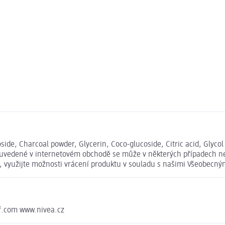
ide, Charcoal powder, Glycerin, Coco-glucoside, Citric acid, Glyco
e uvedené v internetovém obchodě se může v některých případech ne
t, využijte možnosti vrácení produktu v souladu s našimi Všeobec
f.com www.nivea.cz