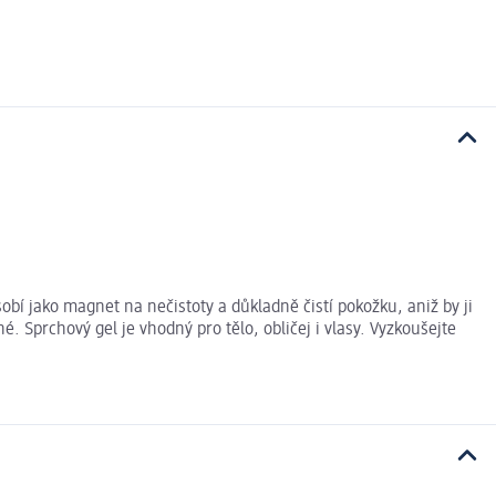
obí jako magnet na nečistoty a důkladně čistí pokožku, aniž by ji
. Sprchový gel je vhodný pro tělo, obličej i vlasy. Vyzkoušejte