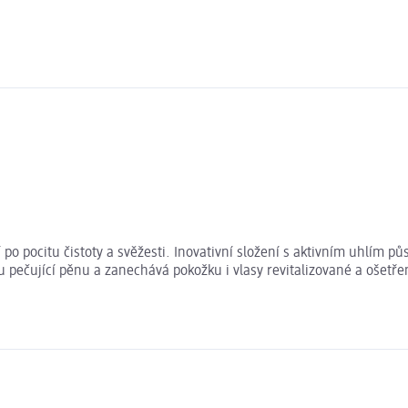
o pocitu čistoty a svěžesti. Inovativní složení s aktivním uhlím půs
pečující pěnu a zanechává pokožku i vlasy revitalizované a ošetřené