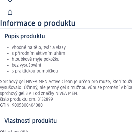
Informace o produktu
Popis produktu
vhodné na tělo, tvář a vlasy
s přírodním aktivním uhlím
hloubkově myje pokožku
bez vysušování
s praktickou pumpičkou
Sprchový gel NIVEA MEN Active Clean je určen pro muže, kteří touží p
vysušovalo. Účinný, ale jemný gel s mužnou vůní se promění v bílou 
sprchový gel 3 v 1 od značky NIVEA MEN.
číslo produktu dm: 3132899
GTIN: 9005800404080
Vlastnosti produktu