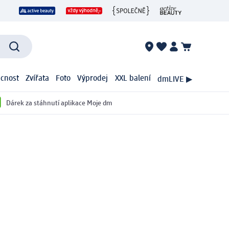
cnost
Zvířata
Foto
Výprodej
XXL balení
dmLIVE ▶
Dárek za stáhnutí aplikace Moje dm