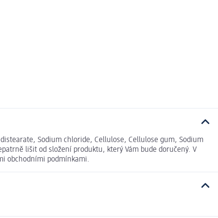
l distearate, Sodium chloride, Cellulose, Cellulose gum, Sodium
patrně lišit od složení produktu, který Vám bude doručený. V
nými obchodními podmínkami.