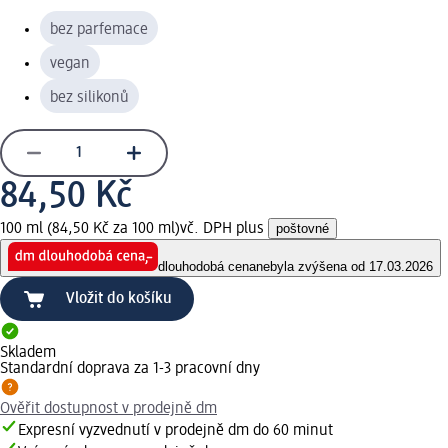
bez parfemace
vegan
bez silikonů
84,50 Kč
100 ml (84,50 Kč za 100 ml)
vč. DPH plus
poštovné
dlouhodobá cena
nebyla zvýšena od 17.03.2026
Vložit do košíku
Skladem
Standardní doprava za 1-3 pracovní dny
Ověřit dostupnost v prodejně dm
Expresní vyzvednutí v prodejně dm do 60 minut