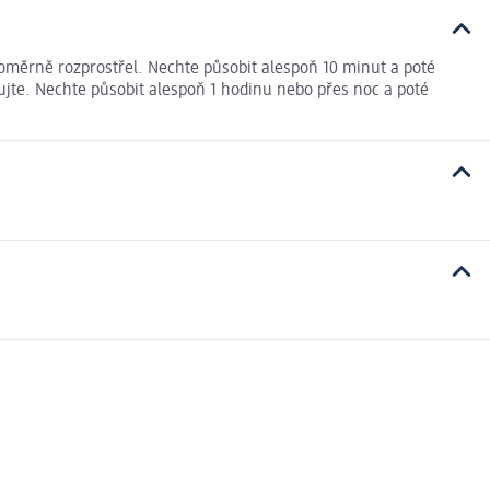
vnoměrně rozprostřel. Nechte působit alespoň 10 minut a poté
ujte. Nechte působit alespoň 1 hodinu nebo přes noc a poté