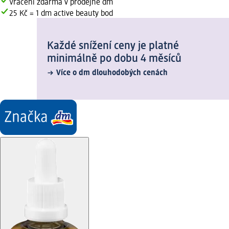
Vrácení zdarma v prodejně dm
25 Kč = 1 dm active beauty bod
Každé snížení ceny je platné
minimálně po dobu 4 měsíců
Více o dm dlouhodobých cenách