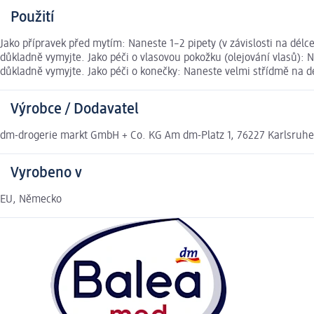
Použití
Jako přípravek před mytím: Naneste 1–2 pipety (v závislosti na délc
důkladně vymyjte. Jako péči o vlasovou pokožku (olejování vlasů):
důkladně vymyjte. Jako péči o konečky: Naneste velmi střídmě na 
Výrobce / Dodavatel
dm-drogerie markt GmbH + Co. KG Am dm-Platz 1, 76227 Karlsruh
Vyrobeno v
EU, Německo