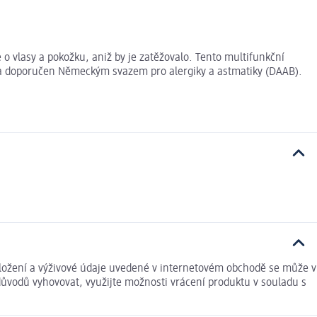
e o vlasy a pokožku, aniž by je zatěžovalo. Tento multifunkční
án a doporučen Německým svazem pro alergiky a astmatiky (DAAB).
ní a výživové údaje uvedené v internetovém obchodě se může v
důvodů vyhovovat, využijte možnosti vrácení produktu v souladu s