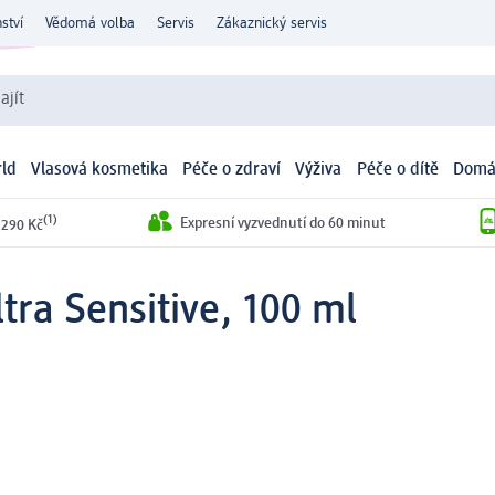
ství
Vědomá volba
Servis
Zákaznický servis
ajít
ld
Vlasová kosmetika
Péče o zdraví
Výživa
Péče o dítě
Domá
(1)
Expresní vyzvednutí do 60 minut
 290 Kč
ltra Sensitive, 100 ml