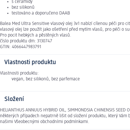
s ceramidy
bez silikonů
testováno a doporučeno DAAB
Balea Med Ultra Sensitive vlasový olej 3v1 nabízí cílenou péči pro c
vlasový olej lze použít jako ošetření před mytím vlasů, pro péči o
Pro pocit hebkých a pěstěných vlasů.
číslo produktu dm: 3130747
GTIN: 4066447983791
Vlastnosti produktu
Vlastnosti produktu:
vegan, bez silikonů, bez parfemace
Složení
HELIANTHUS ANNUUS HYBRID OIL, SIMMONDSIA CHINENSIS SEED OIL
některých případech nepatrně lišit od složení produktu, který Vám 
našimi Všeobecnými obchodními podmínkami.