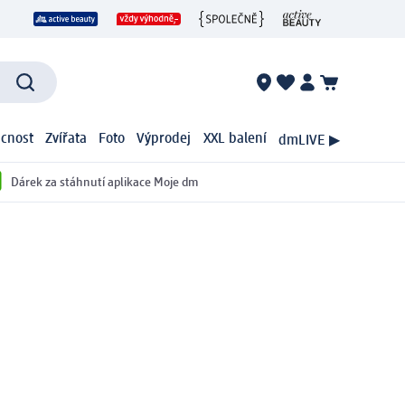
cnost
Zvířata
Foto
Výprodej
XXL balení
dmLIVE ▶
Dárek za stáhnutí aplikace Moje dm