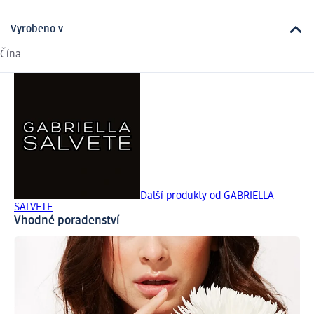
Vyrobeno v
Čína
Další produkty od GABRIELLA
SALVETE
Vhodné poradenství