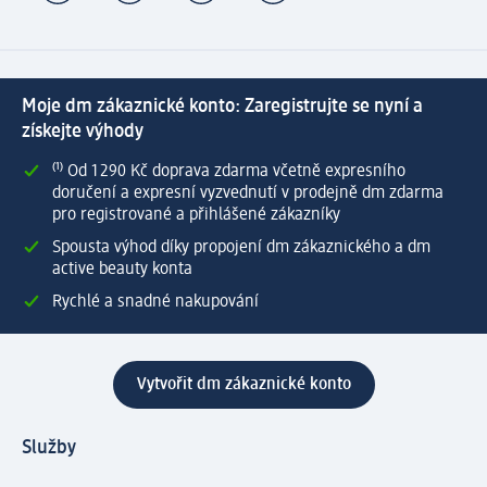
Moje dm zákaznické konto: Zaregistrujte se nyní a
získejte výhody
⁽¹⁾ Od 1 290 Kč doprava zdarma včetně expresního
doručení a expresní vyzvednutí v prodejně dm zdarma
pro registrované a přihlášené zákazníky
Spousta výhod díky propojení dm zákaznického a dm
active beauty konta
Rychlé a snadné nakupování
Vytvořit dm zákaznické konto
Služby