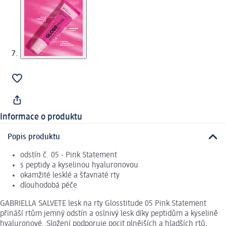
Informace o produktu
Popis produktu
odstín č. 05 - Pink Statement
s peptidy a kyselinou hyaluronovou
okamžité lesklé a šťavnaté rty
dlouhodobá péče
GABRIELLA SALVETE lesk na rty Glosstitude 05 Pink Statement
přináší rtům jemný odstín a oslnivý lesk díky peptidům a kyselině
hyaluronové. Složení podporuje pocit plnějších a hladších rtů,