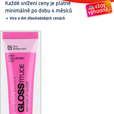
Každé snížení ceny je platné
minimálně po dobu 4 měsíců
Více o dm dlouhodobých cenách