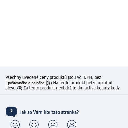
Všechny uvedené ceny produktů jsou vč. DPH, bez
poštovného a balného
(§) Na tento produkt nelze uplatnit
slevu.
(#) Za tento produkt neobdržíte dm active beauty body.
Jak se Vám líbí tato stránka?