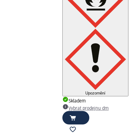
Upozornění
Skladem
Vybrat prodejnu dm