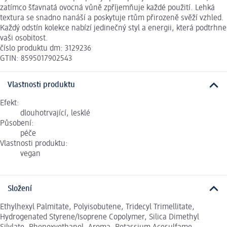
zatímco šťavnatá ovocná vůně zpříjemňuje každé použití. Lehká
textura se snadno nanáší a poskytuje rtům přirozeně svěží vzhled.
Každý odstín kolekce nabízí jedinečný styl a energii, která podtrhne
vaši osobitost.
číslo produktu dm: 3129236
GTIN: 8595017902543
Vlastnosti produktu
Efekt:
dlouhotrvající, lesklé
Působení:
péče
Vlastnosti produktu:
vegan
Složení
Ethylhexyl Palmitate, Polyisobutene, Tridecyl Trimellitate,
Hydrogenated Styrene/Isoprene Copolymer, Silica Dimethyl