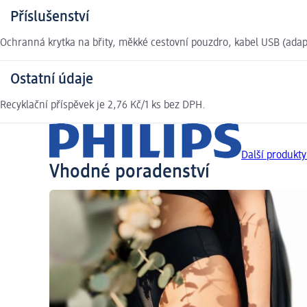
Příslušenství
Ochranná krytka na břity, měkké cestovní pouzdro, kabel USB (adapté
Ostatní údaje
Recyklační příspěvek je 2,76 Kč/1 ks bez DPH.
Další produkty
Vhodné poradenství