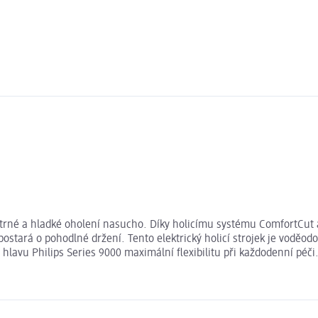
 šetrné a hladké oholení nasucho. Díky holicímu systému ComfortCu
ostará o pohodlné držení. Tento elektrický holicí strojek je voděodo
 hlavu Philips Series 9000 maximální flexibilitu při každodenní péči