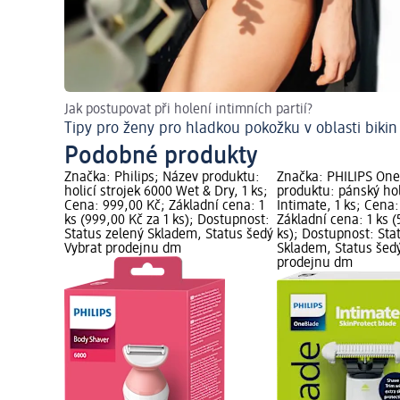
Jak postupovat při holení intimních partií?
Tipy pro ženy pro hladkou pokožku v oblasti bikin
Podobné produkty
Značka: Philips; Název produktu:
Značka: PHILIPS One
holicí strojek 6000 Wet & Dry, 1 ks;
produktu: pánský hol
Cena: 999,00 Kč; Základní cena: 1
Intimate, 1 ks; Cena
ks (999,00 Kč za 1 ks); Dostupnost:
Základní cena: 1 ks (
Status zelený Skladem, Status šedý
ks); Dostupnost: Sta
Vybrat prodejnu dm
Skladem, Status šed
prodejnu dm