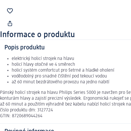
Informace o produktu
Popis produktu
elektrický holicí strojek na hlavu
holicí hlavy otočné ve 4 směrech
holicí systém comfortcut pro šetrné a hladké oholení
voděodolný pro snadné čištění pod tekoucí vodou
až 60 minut bezdrátového provozu na jedno nabití
Pánský holicí strojek na hlavu Philips Series 5000 je navržen pro
konturám hlavy a zajistí precizní výsledek. Ergonomická rukojeť se p
až 60 minut a použitím výhradně bez kabelu nabízí holicí strojek na
číslo produktu dm: 3127724
GTIN: 8720689044264