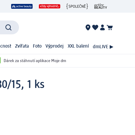
cnost
Zvířata
Foto
Výprodej
XXL balení
dmLIVE ▶
Dárek za stáhnutí aplikace Moje dm
0/15, 1 ks