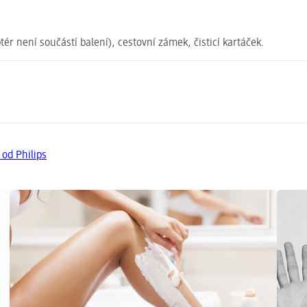
r není součástí balení), cestovní zámek, čisticí kartáček.
 od Philips