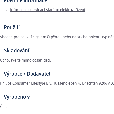
Povinné informace
Informace o likvidaci starého elektrozařízení
Použití
Vhodné pro použití s gelem či pěnou nebo na suché holení. Typ náh
Skladování
Uchovávejte mimo dosah dětí.
Výrobce / Dodavatel
Philips Consumer Lifestyle B.V. Tussendiepen 4, Drachten 9206 AD
Vyrobeno v
Čína