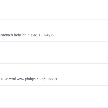
radních holicích hlavic: HS740/15
, Nizozemí www.philips.com/support