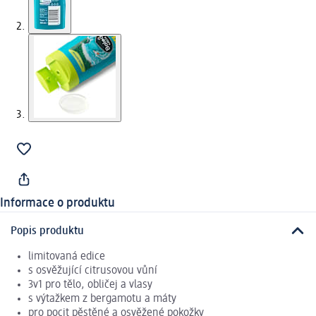
Informace o produktu
Popis produktu
limitovaná edice
s osvěžující citrusovou vůní
3v1 pro tělo, obličej a vlasy
s výtažkem z bergamotu a máty
pro pocit pěstěné a osvěžené pokožky