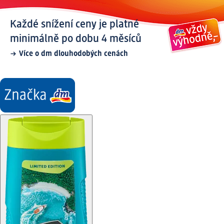
Každé snížení ceny je platné
minimálně po dobu 4 měsíců
Více o dm dlouhodobých cenách