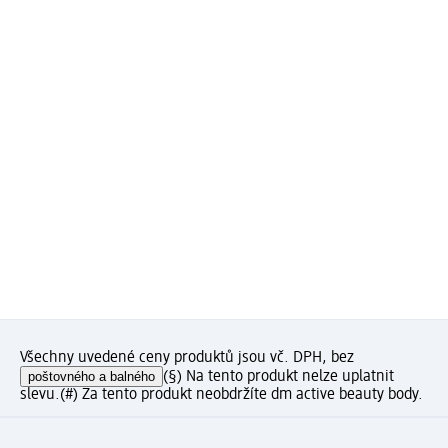
Všechny uvedené ceny produktů jsou vč. DPH, bez
poštovného a balného
(§) Na tento produkt nelze uplatnit
slevu.
(#) Za tento produkt neobdržíte dm active beauty body.