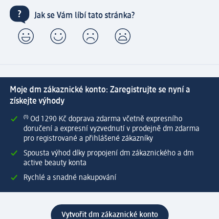
Jak se Vám líbí tato stránka?
Moje dm zákaznické konto: Zaregistrujte se nyní a
získejte výhody
⁽¹⁾ Od 1 290 Kč doprava zdarma včetně expresního
doručení a expresní vyzvednutí v prodejně dm zdarma
pro registrované a přihlášené zákazníky
Spousta výhod díky propojení dm zákaznického a dm
active beauty konta
Rychlé a snadné nakupování
Vytvořit dm zákaznické konto