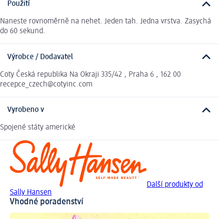
Použití
Naneste rovnoměrně na nehet. Jeden tah. Jedna vrstva. Zasychá
do 60 sekund.
Výrobce / Dodavatel
Coty Česká republika Na Okraji 335/42 , Praha 6 , 162 00
recepce_czech@cotyinc.com
Vyrobeno v
Spojené státy americké
Další produkty od
Sally Hansen
Vhodné poradenství