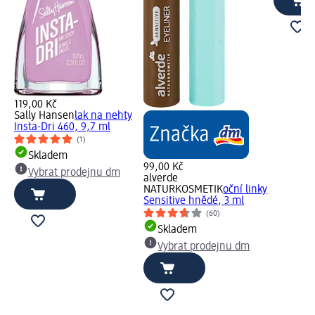
119,00 Kč
Sally Hansen
lak na nehty
Insta-Dri 460, 9,7 ml
(1)
Skladem
99,00 Kč
Vybrat prodejnu dm
alverde
NATURKOSMETIK
oční linky
Sensitive hnědé, 3 ml
(60)
Skladem
Vybrat prodejnu dm