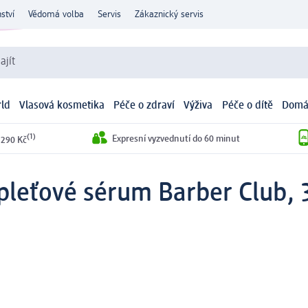
ství
Vědomá volba
Servis
Zákaznický servis
ajít
ld
Vlasová kosmetika
Péče o zdraví
Výživa
Péče o dítě
Domá
(1)
Expresní vyzvednutí do 60 minut
 290 Kč
pleťové sérum Barber Club, 