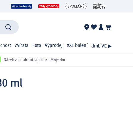
cnost
Zvířata
Foto
Výprodej
XXL balení
dmLIVE ▶
Dárek za stáhnutí aplikace Moje dm
30 ml