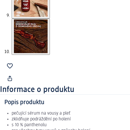
Informace o produktu
Popis produktu
pečující sérum na vousy a pleť
zklidňuje podráždění po holení
s 10 % panthenolu