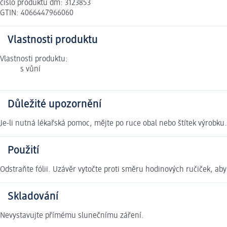
číslo produktu dm: 3123853
GTIN: 4066447966060
Vlastnosti produktu
Vlastnosti produktu:
s vůní
Důležité upozornění
Je-li nutná lékařská pomoc, mějte po ruce obal nebo štítek výrobku
Použití
Odstraňte fólii. Uzávěr vytočte proti směru hodinových ručiček, ab
Skladování
Nevystavujte přímému slunečnímu záření.