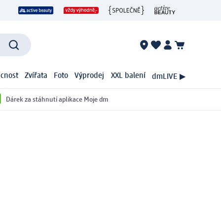
cnost
Zvířata
Foto
Výprodej
XXL balení
dmLIVE ▶
Dárek za stáhnutí aplikace Moje dm