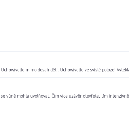
. Uchovávejte mimo dosah dětí. Uchovávejte ve svislé poloze! Vytek
y se vůně mohla uvolňovat. Čím více uzávěr otevřete, tím intenzivně