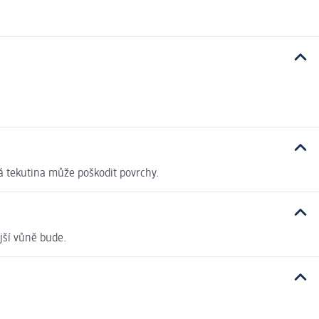
lá tekutina může poškodit povrchy.
jší vůně bude.