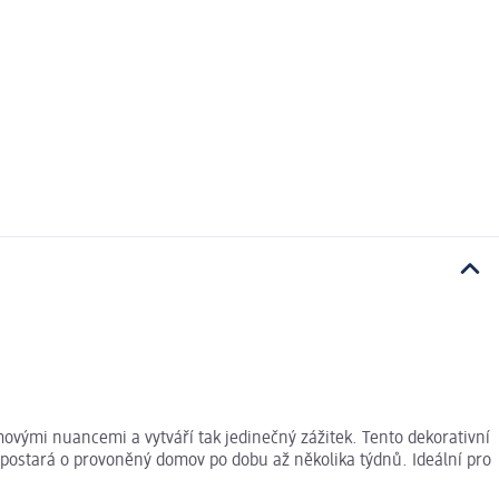
ými nuancemi a vytváří tak jedinečný zážitek. Tento dekorativní
ostará o provoněný domov po dobu až několika týdnů. Ideální pro