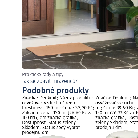
Praktické rady a tipy
Jak se zbavit mravenců?
Podobné produkty
Značka: Denkmit; Název produktu:
Značka: Denkmit; Ná
osvěžovač vzduchu Green
osvěžovač vzduchu T
Freshness, 150 ml; Cena: 39,90 Kč;
ml; Cena: 39,50 Kč; 
Základní cena: 150 ml (26,60 Kč za
150 ml (26,33 Kč za 
100 ml); dm značka grafika;
značka grafika; Dost
Dostupnost: Status zelený
zelený Skladem, Sta
Skladem, Status šedý Vybrat
prodejnu dm
prodejnu dm