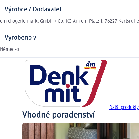
Výrobce / Dodavatel
dm-drogerie markt GmbH + Co. KG Am dm-Platz 1, 76227 Karlsruh
Vyrobeno v
Německo
Další produkt
Vhodné poradenství