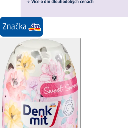
Více o dm dlouhodobých cenách