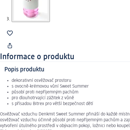
Informace o produktu
Popis produktu
dekorativní osvěžovač prostoru
s ovocně-krémovou vůní Sweet Summer
působí proti nepříjemným pachům
pro dlouhotrvající zážitek z vůně
s přísadou Bitrex pro větší bezpečnost dětí
Osvěžovač vzduchu Denkmit Sweet Summer přináší do každé místnos
osvěžovač vzduchu účinně působí proti nepříjemným pachům a zajiš
vytvoření útulného prostředí v obývacím pokoji, ložnici nebo koupe