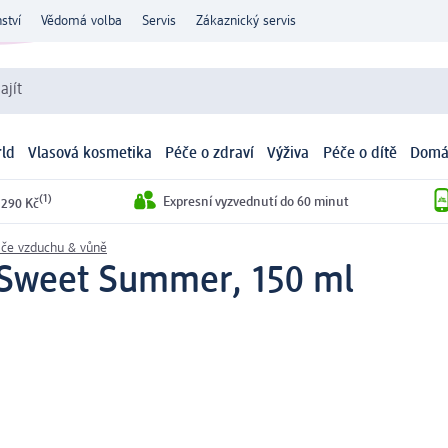
ství
Vědomá volba
Servis
Zákaznický servis
ajít
ld
Vlasová kosmetika
Péče o zdraví
Výživa
Péče o dítě
Domá
(1)
Expresní vyzvednutí do 60 minut
 290 Kč
če vzduchu & vůně
 Sweet Summer, 150 ml