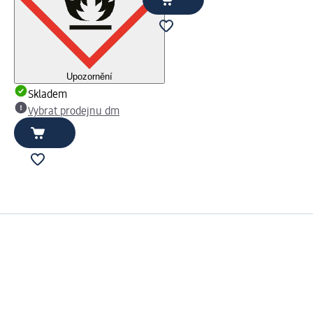
Upozornění
Skladem
Vybrat prodejnu dm