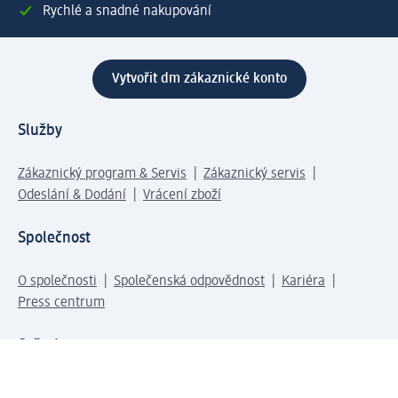
Rychlé a snadné nakupování
Vytvořit dm zákaznické konto
Služby
Zákaznický program & Servis
Zákaznický servis
Odeslání & Dodání
Vrácení zboží
Společnost
O společnosti
Společenská odpovědnost
Kariéra
Press centrum
Svět dm