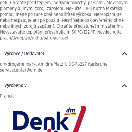
dětí. Chraňte před teplem, horkými povrchy, jiskrami, otevřenými
plameny a jinými zdroji zapálení. Nekuřte. Je-li nutná lékařská
pomoc, mějte po ruce obal nebo štítek výrobku. Nepropichujte
nebo nespalujte ani po použití. Nestříkejte do otevřeného ohně
nebo jiných zdrojů zapálení. Chraňte před slunečním zářením.
Nevystavujte teplotám přesahujícím 50 °C/122 °F. Nevdechujte
prach/dým/plyn/mlhu/páru/aerosol.
Výrobce / Dodavatel
dm-drogerie markt Am dm-Platz 1, DE-76227 Karlsruhe
servicecenter@dm.de
Vyrobeno v
Francie