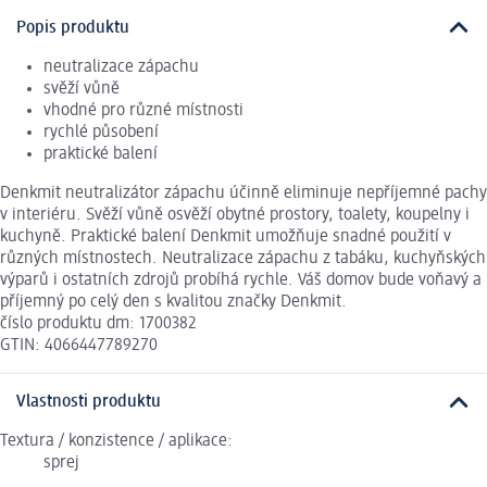
Popis produktu
neutralizace zápachu
svěží vůně
vhodné pro různé místnosti
rychlé působení
praktické balení
Denkmit neutralizátor zápachu účinně eliminuje nepříjemné pachy
v interiéru. Svěží vůně osvěží obytné prostory, toalety, koupelny i
kuchyně. Praktické balení Denkmit umožňuje snadné použití v
různých místnostech. Neutralizace zápachu z tabáku, kuchyňských
výparů i ostatních zdrojů probíhá rychle. Váš domov bude voňavý a
příjemný po celý den s kvalitou značky Denkmit.
číslo produktu dm: 1700382
GTIN: 4066447789270
Vlastnosti produktu
Textura / konzistence / aplikace:
sprej