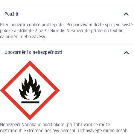
Použití
Před použitím dobře protřepejte. Při používání držte sprej ve svislé
poloze a stříkejte 2 až 3 sekundy. Nesměřujte přímo na textilie,
čalounění nebo závěsy.
Upozornění o nebezpečnosti
Nebezpečí Nádoba je pod tlakem: při zahřívání se může
roztrhnout. Extrémně hořlavý aerosol. Uchovávejte mimo dosah