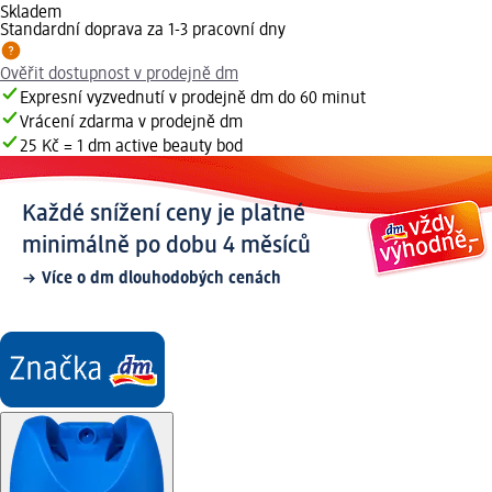
Skladem
Standardní doprava za 1-3 pracovní dny
Ověřit dostupnost v prodejně dm
Expresní vyzvednutí v prodejně dm do 60 minut
Vrácení zdarma v prodejně dm
25 Kč = 1 dm active beauty bod
Každé snížení ceny je platné
minimálně po dobu 4 měsíců
Více o dm dlouhodobých cenách