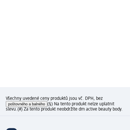
Všechny uvedené ceny produktů jsou vč. DPH, bez
poštovného a balného
(§) Na tento produkt nelze uplatnit
slevu.
(#) Za tento produkt neobdržíte dm active beauty body.