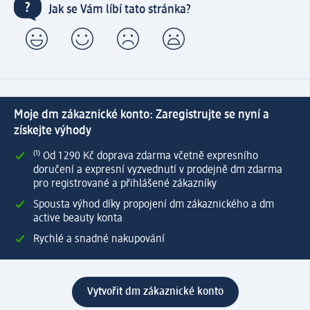
Jak se Vám líbí tato stránka?
Moje dm zákaznické konto: Zaregistrujte se nyní a
získejte výhody
⁽¹⁾ Od 1 290 Kč doprava zdarma včetně expresního
doručení a expresní vyzvednutí v prodejně dm zdarma
pro registrované a přihlášené zákazníky
Spousta výhod díky propojení dm zákaznického a dm
active beauty konta
Rychlé a snadné nakupování
Vytvořit dm zákaznické konto