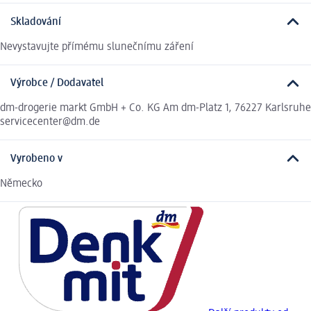
Skladování
Nevystavujte přímému slunečnímu záření
Výrobce / Dodavatel
dm-drogerie markt GmbH + Co. KG Am dm-Platz 1, 76227 Karlsruhe
servicecenter@dm.de
Vyrobeno v
Německo