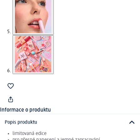
Informace o produktu
Popis produktu
limitovaná edice
pro přesné nanesení a jemné zapracování