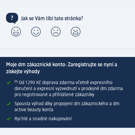
Jak se Vám líbí tato stránka?
Moje dm zákaznické konto: Zaregistrujte se nyní a
získejte výhody
⁽¹⁾ Od 1 290 Kč doprava zdarma včetně expresního
doručení a expresní vyzvednutí v prodejně dm zdarma
pro registrované a přihlášené zákazníky
Spousta výhod díky propojení dm zákaznického a dm
active beauty konta
Rychlé a snadné nakupování