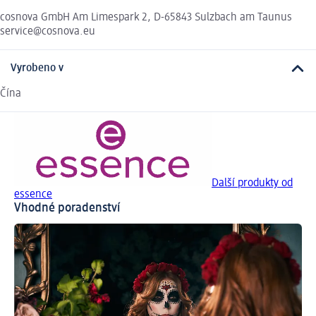
cosnova GmbH Am Limespark 2, D-65843 Sulzbach am Taunus
service@cosnova.eu
Vyrobeno v
Čína
Další produkty od
essence
Vhodné poradenství