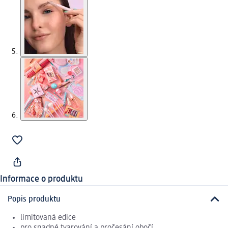
Informace o produktu
Popis produktu
limitovaná edice
pro snadné tvarování a pročesání obočí