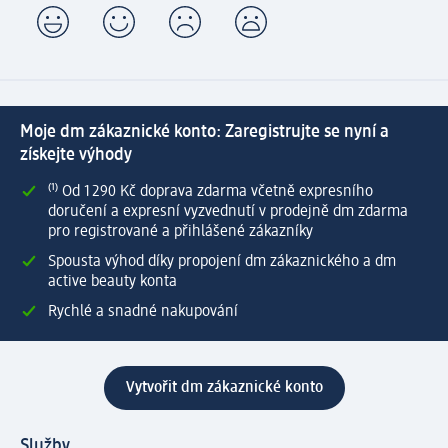
Moje dm zákaznické konto: Zaregistrujte se nyní a
získejte výhody
⁽¹⁾ Od 1 290 Kč doprava zdarma včetně expresního
doručení a expresní vyzvednutí v prodejně dm zdarma
pro registrované a přihlášené zákazníky
Spousta výhod díky propojení dm zákaznického a dm
active beauty konta
Rychlé a snadné nakupování
Vytvořit dm zákaznické konto
Služby