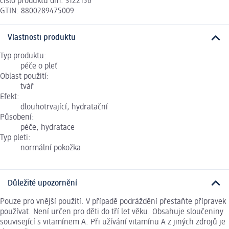
číslo produktu dm: 3122156
GTIN: 8800289475009
Vlastnosti produktu
Typ produktu:
péče o pleť
Oblast použití:
tvář
Efekt:
dlouhotrvající, hydratační
Působení:
péče, hydratace
Typ pleti:
normální pokožka
Důležité upozornění
Pouze pro vnější použití. V případě podráždění přestaňte přípravek
používat. Není určen pro děti do tří let věku. Obsahuje sloučeniny
související s vitamínem A. Při užívání vitamínu A z jiných zdrojů je