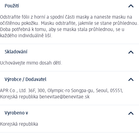
Použití
Odstraňte fólii z horní a spodní části masky a naneste masku na
očištěnou pokožku. Masku odstraňte, jakmile se stane průhlednou.
Doba potřebná k tomu, aby se maska stala průhlednou, se u
každého individuálně liší.
Skladování
Uchovávejte mimo dosah dětí.
Výrobce / Dodavatel
APR Co., Ltd. 36F, 300, Olympic-ro Songpa-gu, Seoul, 05551,
Korejská republika benevitae@benevitae.sk
Vyrobeno v
Korejská republika