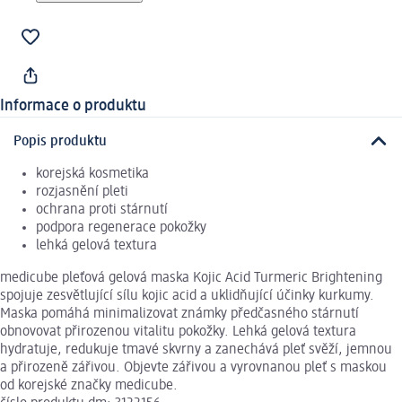
Informace o produktu
Popis produktu
korejská kosmetika
rozjasnění pleti
ochrana proti stárnutí
podpora regenerace pokožky
lehká gelová textura
medicube pleťová gelová maska Kojic Acid Turmeric Brightening
spojuje zesvětlující sílu kojic acid a uklidňující účinky kurkumy.
Maska pomáhá minimalizovat známky předčasného stárnutí
obnovovat přirozenou vitalitu pokožky. Lehká gelová textura
hydratuje, redukuje tmavé skvrny a zanechává pleť svěží, jemnou
a přirozeně zářivou. Objevte zářivou a vyrovnanou pleť s maskou
od korejské značky medicube.