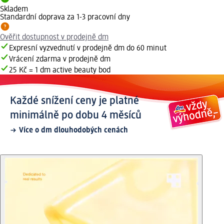
Skladem
Standardní doprava za 1-3 pracovní dny
Ověřit dostupnost v prodejně dm
Expresní vyzvednutí v prodejně dm do 60 minut
Vrácení zdarma v prodejně dm
25 Kč = 1 dm active beauty bod
Každé snížení ceny je platné
minimálně po dobu 4 měsíců
Více o dm dlouhodobých cenách