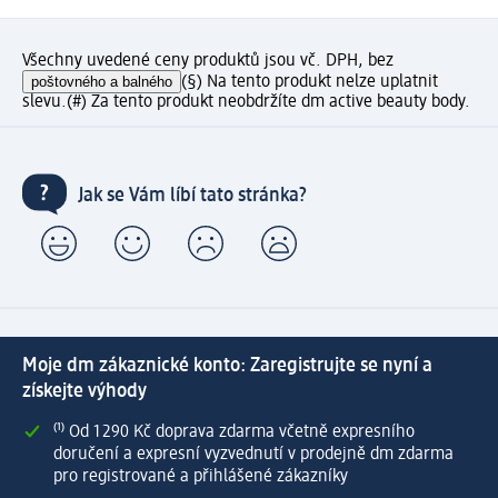
Všechny uvedené ceny produktů jsou vč. DPH, bez
poštovného a balného
(§) Na tento produkt nelze uplatnit
slevu.
(#) Za tento produkt neobdržíte dm active beauty body.
Jak se Vám líbí tato stránka?
Moje dm zákaznické konto: Zaregistrujte se nyní a
získejte výhody
⁽¹⁾ Od 1 290 Kč doprava zdarma včetně expresního
doručení a expresní vyzvednutí v prodejně dm zdarma
pro registrované a přihlášené zákazníky