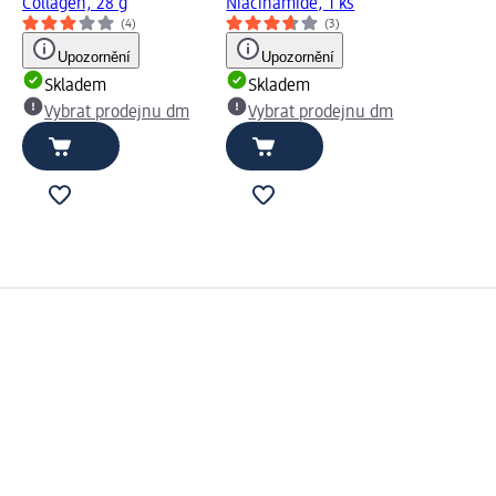
Collagen, 28 g
Niacinamide, 1 ks
(4)
(3)
Upozornění
Upozornění
Skladem
Skladem
Vybrat prodejnu dm
Vybrat prodejnu dm