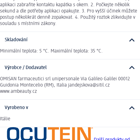
aplikaci zabraňte kontaktu kapátka s okem. 2. Počkejte několik
sekund a dle potřeby aplikaci opakujte. 3. Pro vyšší účinek můžete
postup několikrát denně zopakovat. 4. Použitý roztok zlikvidujte v
souladu s místními zákony.
Skladování
Minimální teplota: 5 °C. Maximální teplota: 35 °C.
Výrobce / Dodavatel
OMISAN farmaceutici srl unipersonale Via Galileo Galilei 00012
Guidonia Montecelio (RM), Italia jandejskova@sitil.cz
www.ambeauty.cz
Vyrobeno v
Itálie