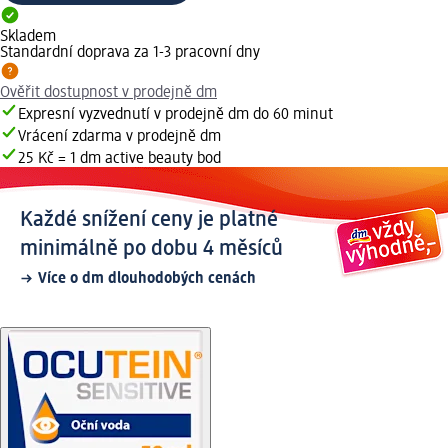
Skladem
Standardní doprava za 1-3 pracovní dny
Ověřit dostupnost v prodejně dm
Expresní vyzvednutí v prodejně dm do 60 minut
Vrácení zdarma v prodejně dm
25 Kč = 1 dm active beauty bod
Každé snížení ceny je platné
minimálně po dobu 4 měsíců
Více o dm dlouhodobých cenách