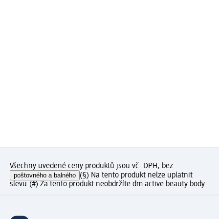
Všechny uvedené ceny produktů jsou vč. DPH, bez
poštovného a balného
(§) Na tento produkt nelze uplatnit
slevu.
(#) Za tento produkt neobdržíte dm active beauty body.