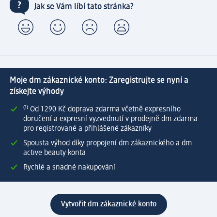
Jak se Vám líbí tato stránka?
Moje dm zákaznické konto: Zaregistrujte se nyní a
získejte výhody
⁽¹⁾ Od 1 290 Kč doprava zdarma včetně expresního
doručení a expresní vyzvednutí v prodejně dm zdarma
pro registrované a přihlášené zákazníky
Spousta výhod díky propojení dm zákaznického a dm
active beauty konta
Rychlé a snadné nakupování
Vytvořit dm zákaznické konto