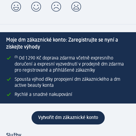
Moje dm zákaznické konto: Zaregistrujte se nyní a
získejte výhody
⁽¹⁾ Od 1 290 Kč doprava zdarma včetně expresního
doručení a expresní vyzvednutí v prodejně dm zdarma
pro registrované a přihlášené zákazníky
Spousta výhod díky propojení dm zákaznického a dm
active beauty konta
Rychlé a snadné nakupování
Vytvořit dm zákaznické konto
Služby