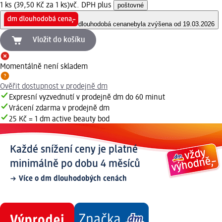
1 ks (39,50 Kč za 1 ks)
vč. DPH plus
poštovné
dlouhodobá cena
nebyla zvýšena od 19.03.2026
Vložit do košíku
Momentálně není skladem
Ověřit dostupnost v prodejně dm
Expresní vyzvednutí v prodejně dm do 60 minut
Vrácení zdarma v prodejně dm
25 Kč = 1 dm active beauty bod
Každé snížení ceny je platné
minimálně po dobu 4 měsíců
Více o dm dlouhodobých cenách