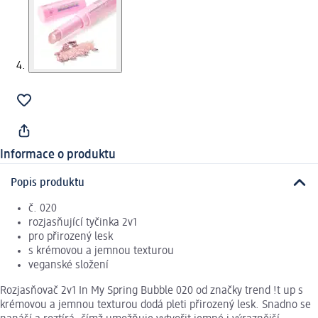
Informace o produktu
Popis produktu
č. 020
rozjasňující tyčinka 2v1
pro přirozený lesk
s krémovou a jemnou texturou
veganské složení
Rozjasňovač 2v1 In My Spring Bubble 020 od značky trend !t up s
krémovou a jemnou texturou dodá pleti přirozený lesk. Snadno se