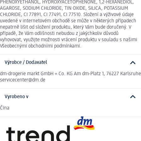
PHENOXYETHANOL, HYDROXYACETOPHENONE, 1,2-HEXANEDIOL,
AGAROSE, SODIUM CHLORIDE, TIN OXIDE, SILICA, POTASSIUM
CHLORIDE, CI 77891, CI 77491, CI 77510. Složení a výživové údaje
uvedené v internetovém obchodě se může v některých případech
nepatrně lišit od složení produktu, který Vám bude doručený. V
případě, že Vám odlišnosti nebudou z jakýchkoliv důvodů
vyhovovat, využijte možnosti vrácení produktu v souladu s našimi
Všeobecnými obchodními podmínkami.
Výrobce / Dodavatel
dm-drogerie markt GmbH + Co. KG Am dm-Platz 1, 76227 Karlsruhe
servicecenter@dm.de
Vyrobeno v
Čína