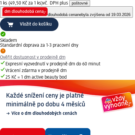
1 ks (49,50 Kč za 1 ks)
vč. DPH plus
poštovné
dlouhodobá cena
nebyla zvýšena od 19.03.2026
Vložit do košíku
Skladem
Standardní doprava za 1-3 pracovní dny
Ověřit dostupnost v prodejně dm
Expresní vyzvednutí v prodejně dm do 60 minut
Vrácení zdarma v prodejně dm
25 Kč = 1 dm active beauty bod
Každé snížení ceny je platné
minimálně po dobu 4 měsíců
Více o dm dlouhodobých cenách