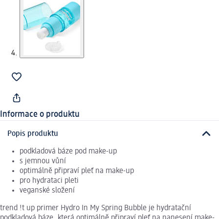
Informace o produktu
Popis produktu
podkladová báze pod make-up
s jemnou vůní
optimálně připraví pleť na make-up
pro hydrataci pleti
veganské složení
trend !t up primer Hydro In My Spring Bubble je hydratační
podkladová báze, která optimálně připraví pleť na nanesení make-