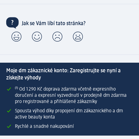
Jak se Vám líbí tato stránka?
Moje dm zákaznické konto: Zaregistrujte se nyní a
získejte výhody
⁽¹⁾ Od 1 290 Kč doprava zdarma včetně expresního
doručení a expresní vyzvednutí v prodejně dm zdarma
pro registrované a přihlášené zákazníky
Spousta výhod díky propojení dm zákaznického a dm
active beauty konta
Rychlé a snadné nakupování