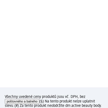
Všechny uvedené ceny produktů jsou vč. DPH, bez
poštovného a balného
(§) Na tento produkt nelze uplatnit
slevu.
(#) Za tento produkt neobdržíte dm active beauty body.