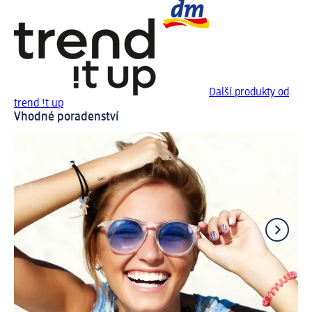
Další produkty od
trend !t up
Vhodné poradenství