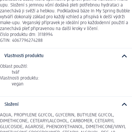
upu. Složení s jemnou vůní dodává pleti potřebnou hydrataci a
zanechává ji svěží a hebkou. Podkladová báze In My Spring Bubble
vytváří dokonalý základ pro každý vzhled a přispívá k delší výdrži
make-upu. Veganský přípravek je ideální pro každodenní použití a
zanechává pleť připravenou na další kroky v líčení.
číslo produktu dm: 3118994
GTIN: 4067796274288
Vlastnosti produktu
Oblast použití:
tvář
Vlastnosti produktu:
vegan
Složení
AQUA, PROPYLENE GLYCOL, GLYCERIN, BUTYLENE GLYCOL,
DIMETHICONE, CETEARYLALCOHOL, CARBOMER, CETEARYL
GLUCOSIDE, AGAROSE, PHENOXYETHANOL, DIMETHICONE/VINYL