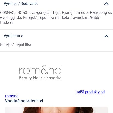
Výrobce / Dodavatel
COSMAX, INC 48 Jeyakgongdan 1-gil, Hyangnam-eup, Hwaseong-si,
Gyeonggi-do, Korejská republika marketa.travnickova@nbb-
trade.cz
Vyrobeno v
Korejská republika
Další produkty od
rom&nd
Vhodné poradenství