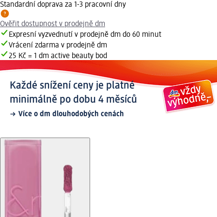
Standardní doprava za 1-3 pracovní dny
Ověřit dostupnost v prodejně dm
Expresní vyzvednutí v prodejně dm do 60 minut
Vrácení zdarma v prodejně dm
25 Kč = 1 dm active beauty bod
Každé snížení ceny je platné
minimálně po dobu 4 měsíců
Více o dm dlouhodobých cenách