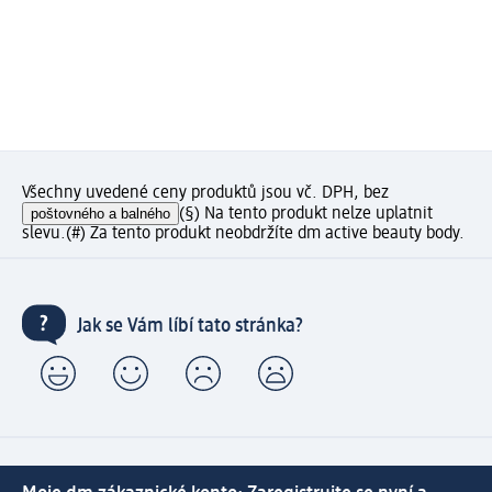
Všechny uvedené ceny produktů jsou vč. DPH, bez
poštovného a balného
(§) Na tento produkt nelze uplatnit
slevu.
(#) Za tento produkt neobdržíte dm active beauty body.
Jak se Vám líbí tato stránka?