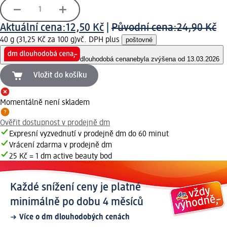
Aktuální cena:
12,50 Kč
|
Původní cena:
24,90 Kč
40 g (31,25 Kč za 100 g)
vč. DPH plus
poštovné
dlouhodobá cena
nebyla zvýšena od 13.03.2026
Vložit do košíku
Momentálně není skladem
Ověřit dostupnost v prodejně dm
Expresní vyzvednutí v prodejně dm do 60 minut
Vrácení zdarma v prodejně dm
25 Kč = 1 dm active beauty bod
Každé snížení ceny je platné
minimálně po dobu 4 měsíců
Více o dm dlouhodobých cenách