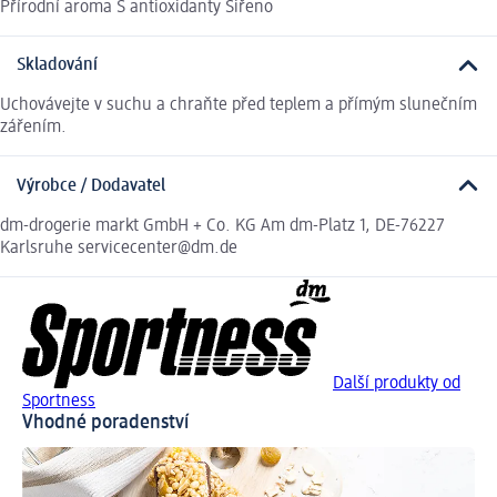
Přírodní aroma S antioxidanty Siřeno
Skladování
Uchovávejte v suchu a chraňte před teplem a přímým slunečním
zářením.
Výrobce / Dodavatel
dm-drogerie markt GmbH + Co. KG Am dm-Platz 1, DE-76227
Karlsruhe servicecenter@dm.de
Další produkty od
Sportness
Vhodné poradenství