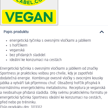
Popis produktu
energetická tyčinka s ovesnými vločkami a jablkem
s hořčíkem
veganská
bez přidaných sladidel
ideální ke konzumaci na cestách
Energetická tyčinka s ovesnými vločkami a jablkem od značky
Sportness je praktickou volbou pro chvíle, kdy je zapotřebí
dodatečná energie. Kombinuje ovesné vločky s ovocnými kousky
jablka a vytváří tak příjemnou chuť. Obsažený hořčík přispívá k
normálnímu energetickému metabolismu. Receptura je veganská
a neobsahuje přidaná sladidla. Díky svému praktickému formátu je
energetická tyčinka Sportness ideální ke konzumaci na cestách,
před nebo po tréninku.
číslo produktu dm: 3113312