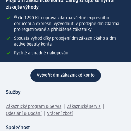
Moje dm zákaznické konto: Zaregistrujte se nyní a
získejte výhody
⁽¹⁾ Od 1 290 Kč doprava zdarma včetně expresního
doručení a expresní vyzvednutí v prodejně dm zdarma
pro registrované a přihlášené zákazníky
Spousta výhod díky propojení dm zákaznického a dm
active beauty konta
Rychlé a snadné nakupování
Vytvořit dm zákaznické konto
Služby
Zákaznický program & Servis
Zákaznický servis
Odeslání & Dodání
Vrácení zboží
Společnost