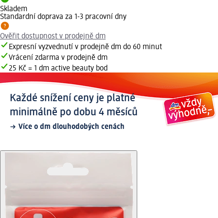
Skladem
Standardní doprava za 1-3 pracovní dny
Ověřit dostupnost v prodejně dm
Expresní vyzvednutí v prodejně dm do 60 minut
Vrácení zdarma v prodejně dm
25 Kč = 1 dm active beauty bod
Každé snížení ceny je platné
minimálně po dobu 4 měsíců
Více o dm dlouhodobých cenách