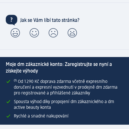
Jak se Vám líbí tato stránka?
Moje dm zákaznické konto: Zaregistrujte se nyní a
získejte výhody
⁽¹⁾ Od 1 290 Kč doprava zdarma včetně expresního
doručení a expresní vyzvednutí v prodejně dm zdarma
pro registrované a přihlášené zákazníky
Spousta výhod díky propojení dm zákaznického a dm
active beauty konta
Rychlé a snadné nakupování