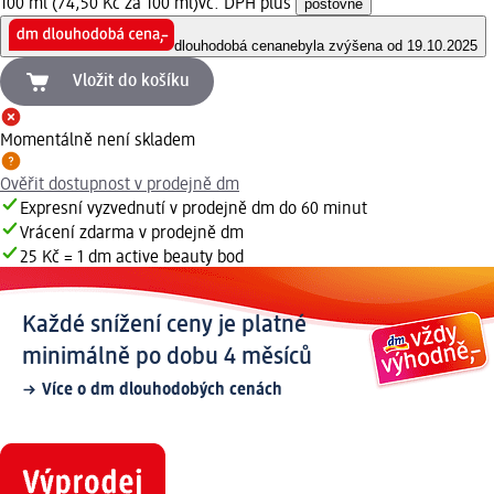
100 ml (74,50 Kč za 100 ml)
vč. DPH plus
poštovné
dlouhodobá cena
nebyla zvýšena od 19.10.2025
Vložit do košíku
Momentálně není skladem
Ověřit dostupnost v prodejně dm
Expresní vyzvednutí v prodejně dm do 60 minut
Vrácení zdarma v prodejně dm
25 Kč = 1 dm active beauty bod
Každé snížení ceny je platné
minimálně po dobu 4 měsíců
Více o dm dlouhodobých cenách