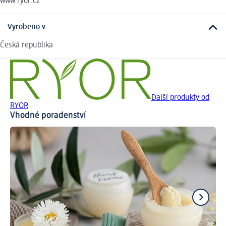
www.ryor.cz
Vyrobeno v
Česká republika
Další produkty od
RYOR
Vhodné poradenství