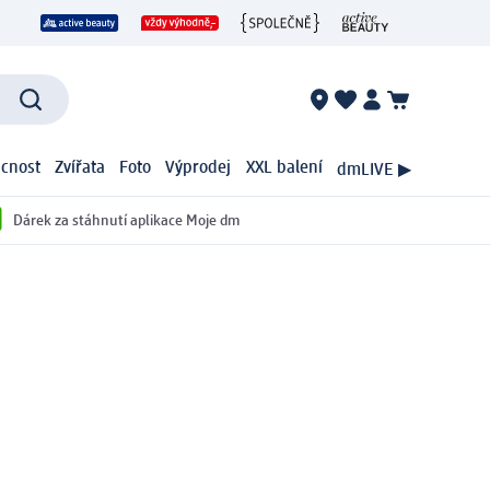
cnost
Zvířata
Foto
Výprodej
XXL balení
dmLIVE ▶
Dárek za stáhnutí aplikace Moje dm