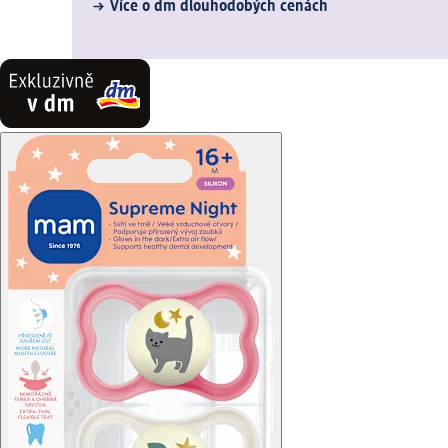
Více o dm dlouhodobých cenách