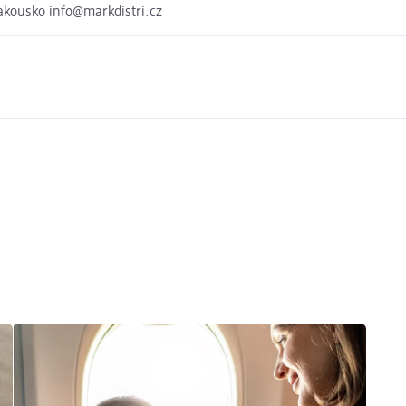
kousko info@markdistri.cz