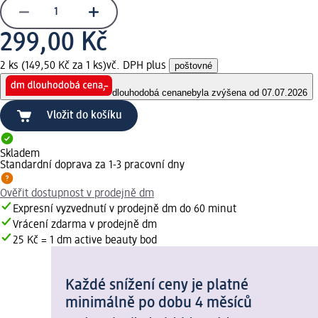
299,00 Kč
2 ks (149,50 Kč za 1 ks)
vč. DPH plus
poštovné
dlouhodobá cena
nebyla zvýšena od 07.07.2026
Vložit do košíku
Skladem
Standardní doprava za 1-3 pracovní dny
Ověřit dostupnost v prodejně dm
Expresní vyzvednutí v prodejně dm do 60 minut
Vrácení zdarma v prodejně dm
25 Kč = 1 dm active beauty bod
Každé snížení ceny je platné
minimálně po dobu 4 měsíců