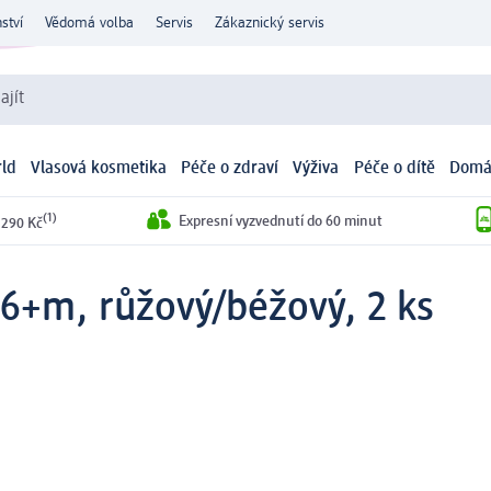
ství
Vědomá volba
Servis
Zákaznický servis
ajít
ld
Vlasová kosmetika
Péče o zdraví
Výživa
Péče o dítě
Domá
(1)
Expresní vyzvednutí do 60 minut
 290 Kč
6+m, růžový/béžový, 2 ks