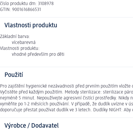
číslo produktu dm: 3108978
GTIN: 9001616866531
Vlastnosti produktu
Základní barva:
vícebarevná
Vlastnosti produktu:
vhodné především pro děti
Použití
Pro zajištění hygienické nezávadnosti před prvním použitím vložte
Vyčistěte před každým použitím. Metody sterilizace: sterilizace p
nejméně 5 minut. Nepoužívejte agresivní čistící prostředky. Nikdy
vyměňte po 1-2 měsících používání. V případě, že dudlík uvízne v ú
doporučuje přestat používat dudlík ve 3 letech. Dudlíky NIGHT: Aby d
Výrobce / Dodavatel