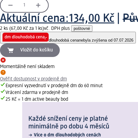
Aktuální cena:
134,00 Kč
|
Pů
2 ks (67,00 Kč za 1 ks)
vč. DPH plus
poštovné
dlouhodobá cena
nebyla zvýšena od 07.07.2026
Vložit do košíku
Momentálně není skladem
Ověřit dostupnost v prodejně dm
Expresní vyzvednutí v prodejně dm do 60 minut
Vrácení zdarma v prodejně dm
25 Kč = 1 dm active beauty bod
Každé snížení ceny je platné
minimálně po dobu 4 měsíců
Více o dm dlouhodobých cenách