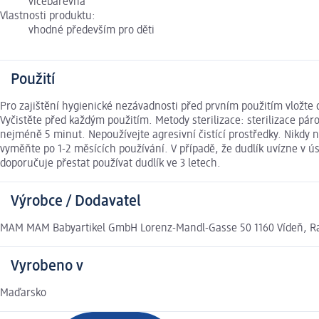
vícebarevná
Vlastnosti produktu:
vhodné především pro děti
Použití
Pro zajištění hygienické nezávadnosti před prvním použitím vložte
Vyčistěte před každým použitím. Metody sterilizace: sterilizace p
nejméně 5 minut. Nepoužívejte agresivní čistící prostředky. Nikdy
vyměňte po 1-2 měsících používání. V případě, že dudlík uvízne v ú
doporučuje přestat používat dudlík ve 3 letech.
Výrobce / Dodavatel
MAM MAM Babyartikel GmbH Lorenz-Mandl-Gasse 50 1160 Vídeň, Ra
Vyrobeno v
Maďarsko