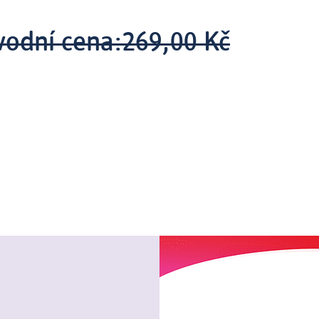
vodní cena:
269,00 Kč