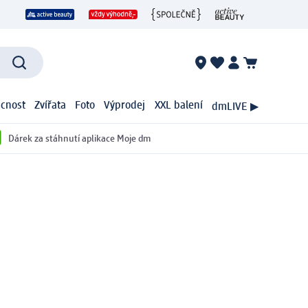
cnost
Zvířata
Foto
Výprodej
XXL balení
dmLIVE ▶
Dárek za stáhnutí aplikace Moje dm