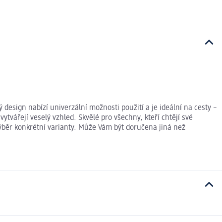
design nabízí univerzální možnosti použití a je ideální na cesty –
ytvářejí veselý vzhled. Skvělé pro všechny, kteří chtějí své
výběr konkrétní varianty. Může Vám být doručena jiná než