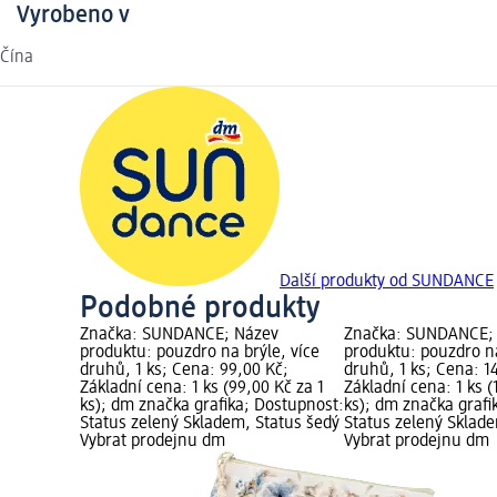
Vyrobeno v
Čína
Další produkty od SUNDANCE
Podobné produkty
Značka: SUNDANCE; Název
Značka: SUNDANCE;
produktu: pouzdro na brýle, více
produktu: pouzdro na
druhů, 1 ks; Cena: 99,00 Kč;
druhů, 1 ks; Cena: 1
Základní cena: 1 ks (99,00 Kč za 1
Základní cena: 1 ks (
ks); dm značka grafika; Dostupnost:
ks); dm značka grafi
Status zelený Skladem, Status šedý
Status zelený Sklad
Vybrat prodejnu dm
Vybrat prodejnu dm