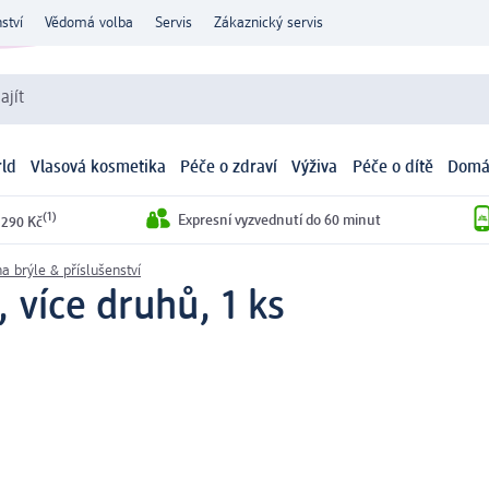
ství
Vědomá volba
Servis
Zákaznický servis
ajít
ld
Vlasová kosmetika
Péče o zdraví
Výživa
Péče o dítě
Domá
(1)
Expresní vyzvednutí do 60 minut
 290 Kč
a brýle & příslušenství
 více druhů, 1 ks