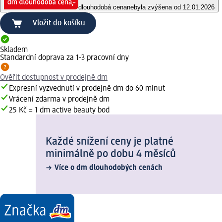
dlouhodobá cena
nebyla zvýšena od 12.01.2026
Vložit do košíku
Skladem
Standardní doprava za 1-3 pracovní dny
Ověřit dostupnost v prodejně dm
Expresní vyzvednutí v prodejně dm do 60 minut
Vrácení zdarma v prodejně dm
25 Kč = 1 dm active beauty bod
Každé snížení ceny je platné
minimálně po dobu 4 měsíců
Více o dm dlouhodobých cenách