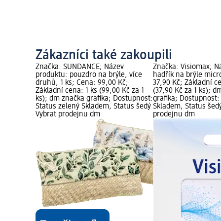
Zákazníci také zakoupili
Značka: SUNDANCE; Název
Značka: Visiomax; N
produktu: pouzdro na brýle, více
hadřík na brýle micr
druhů, 1 ks; Cena: 99,00 Kč;
37,90 Kč; Základní ce
Základní cena: 1 ks (99,00 Kč za 1
(37,90 Kč za 1 ks); 
ks); dm značka grafika; Dostupnost:
grafika; Dostupnost:
Status zelený Skladem, Status šedý
Skladem, Status šed
Vybrat prodejnu dm
prodejnu dm