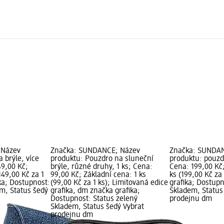
 Název
Značka: SUNDANCE; Název
Značka: SUNDA
 brýle, více
produktu: Pouzdro na sluneční
produktu: pouzdr
49,00 Kč;
brýle, různé druhy, 1 ks; Cena:
Cena: 199,00 Kč;
149,00 Kč za 1
99,00 Kč; Základní cena: 1 ks
ks (199,00 Kč za
ka; Dostupnost:
(99,00 Kč za 1 ks); Limitovaná edice
grafika; Dostupn
em, Status šedý
grafika, dm značka grafika;
Skladem, Status
Dostupnost: Status zelený
prodejnu dm
Skladem, Status šedý Vybrat
prodejnu dm