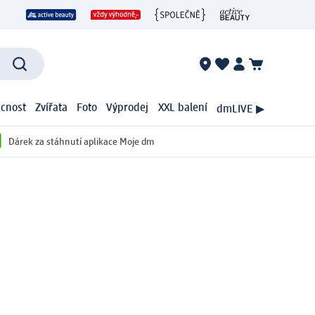
cnost
Zvířata
Foto
Výprodej
XXL balení
dmLIVE ▶
Dárek za stáhnutí aplikace Moje dm