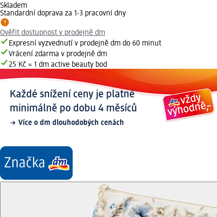
Skladem
Standardní doprava za 1-3 pracovní dny
Ověřit dostupnost v prodejně dm
Expresní vyzvednutí v prodejně dm do 60 minut
Vrácení zdarma v prodejně dm
25 Kč = 1 dm active beauty bod
Každé snížení ceny je platné
minimálně po dobu 4 měsíců
Více o dm dlouhodobých cenách