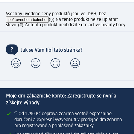
Všechny uvedené ceny produktů jsou vč. DPH, bez
poštovného a balného
(§) Na tento produkt nelze uplatnit
slevu.
(#) Za tento produkt neobdržíte dm active beauty body.
Jak se Vám líbí tato stránka?
Moje dm zákaznické konto: Zaregistrujte se nyní a
získejte výhody
⁽¹⁾ Od 1 290 Kč doprava zdarma včetně expresního
doručení a expresní vyzvednutí v prodejně dm zdarma
pro registrované a přihlášené zákazníky