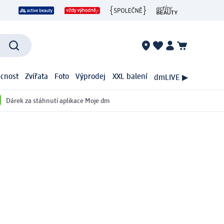
cnost
Zvířata
Foto
Výprodej
XXL balení
dmLIVE ▶
Dárek za stáhnutí aplikace Moje dm