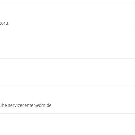
zoru.
ruhe servicecenter@dm.de