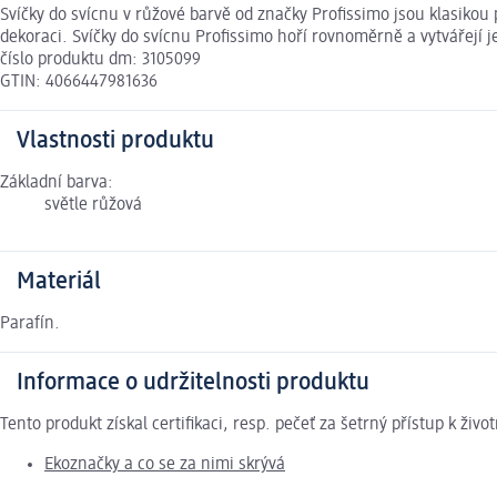
Svíčky do svícnu v růžové barvě od značky Profissimo jsou klasikou
dekoraci. Svíčky do svícnu Profissimo hoří rovnoměrně a vytvářejí j
číslo produktu dm: 3105099
GTIN: 4066447981636
Vlastnosti produktu
Základní barva:
světle růžová
Materiál
Parafín.
Informace o udržitelnosti produktu
Tento produkt získal certifikaci, resp. pečeť za šetrný přístup k ž
Ekoznačky a co se za nimi skrývá