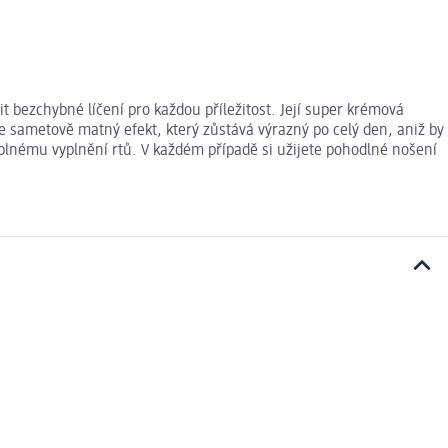
bezchybné líčení pro každou příležitost. Její super krémová
e sametově matný efekt, který zůstává výrazný po celý den, aniž by
úplnému vyplnění rtů. V každém případě si užijete pohodlné nošení