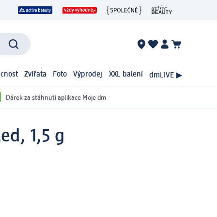
cnost
Zvířata
Foto
Výprodej
XXL balení
dmLIVE ▶
Dárek za stáhnutí aplikace Moje dm
ed, 1,5 g