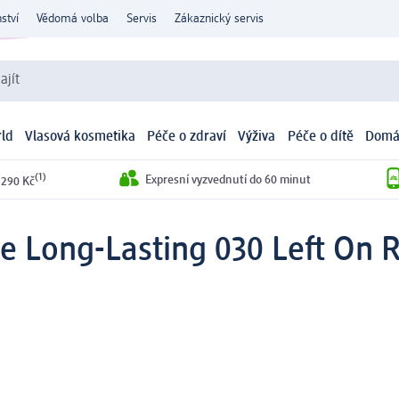
ství
Vědomá volba
Servis
Zákaznický servis
ajít
ld
Vlasová kosmetika
Péče o zdraví
Výživa
Péče o dítě
Domá
(1)
Expresní vyzvednutí do 60 minut
 290 Kč
de Long-Lasting 030 Left On R