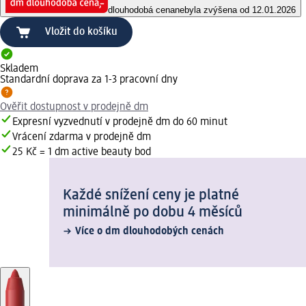
dlouhodobá cena
nebyla zvýšena od 12.01.2026
Vložit do košíku
Skladem
Standardní doprava za 1-3 pracovní dny
Ověřit dostupnost v prodejně dm
Expresní vyzvednutí v prodejně dm do 60 minut
Vrácení zdarma v prodejně dm
25 Kč = 1 dm active beauty bod
Každé snížení ceny je platné
minimálně po dobu 4 měsíců
Více o dm dlouhodobých cenách