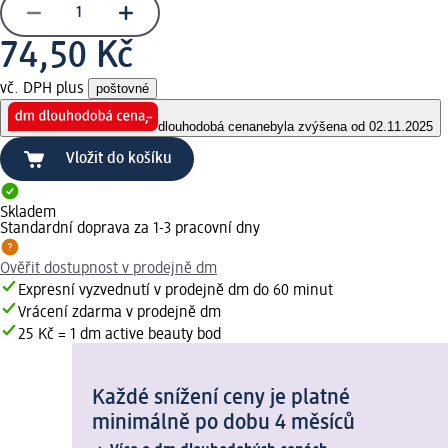
74,50 Kč
vč. DPH plus
poštovné
dlouhodobá cena
nebyla zvýšena od 02.11.2025
Vložit do košíku
Skladem
Standardní doprava za 1-3 pracovní dny
Ověřit dostupnost v prodejně dm
Expresní vyzvednutí v prodejně dm do 60 minut
Vrácení zdarma v prodejně dm
25 Kč = 1 dm active beauty bod
Každé snížení ceny je platné
minimálně po dobu 4 měsíců