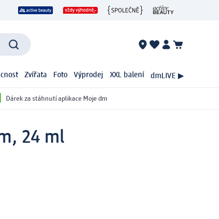
cnost
Zvířata
Foto
Výprodej
XXL balení
dmLIVE ▶
Dárek za stáhnutí aplikace Moje dm
m, 24 ml