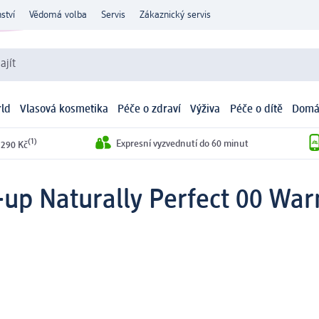
ství
Vědomá volba
Servis
Zákaznický servis
ajít
ld
Vlasová kosmetika
Péče o zdraví
Výživa
Péče o dítě
Domá
(1)
Expresní vyzvednutí do 60 minut
 290 Kč
up Naturally Perfect 00 War