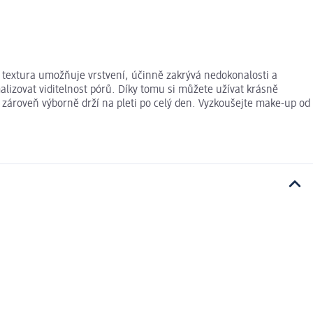
á textura umožňuje vrstvení, účinně zakrývá nedokonalosti a
alizovat viditelnost pórů. Díky tomu si můžete užívat krásně
 zároveň výborně drží na pleti po celý den. Vyzkoušejte make-up od