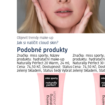
Objevit trendy make-up
Jak si nalíčit cloud skin?
Podobné produkty
Značka: miss sporty; Název
Značka: miss sporty
produktu: hydratační make-up
produktu: hydratačn
Naturally Perfect 20 Warm, 24 ml;
Naturally Perfect 30
Cena: 74,50 Kč; Dostupnost: Status
Cena: 74,50 Kč; Dos
zelený Skladem, Status šedý Vybrat
zelený Skladem, Sta