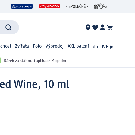
cnost
Zvířata
Foto
Výprodej
XXL balení
dmLIVE ▶
Dárek za stáhnutí aplikace Moje dm
Red Wine, 10 ml