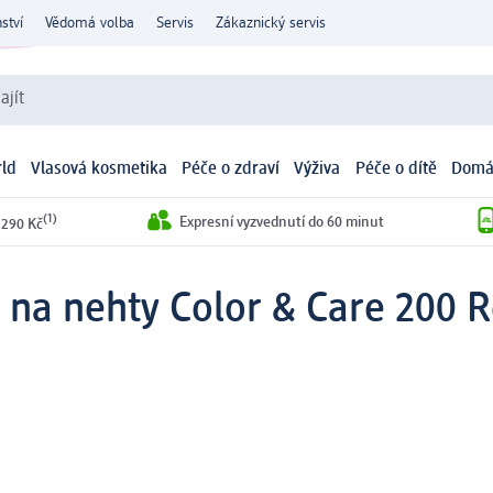
ství
Vědomá volba
Servis
Zákaznický servis
ajít
ld
Vlasová kosmetika
Péče o zdraví
Výživa
Péče o dítě
Domá
(1)
Expresní vyzvednutí do 60 minut
 290 Kč
k na nehty Color & Care 200 