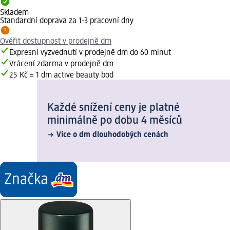
Skladem
Standardní doprava za 1-3 pracovní dny
Ověřit dostupnost v prodejně dm
Expresní vyzvednutí v prodejně dm do 60 minut
Vrácení zdarma v prodejně dm
25 Kč = 1 dm active beauty bod
Každé snížení ceny je platné
minimálně po dobu 4 měsíců
Více o dm dlouhodobých cenách