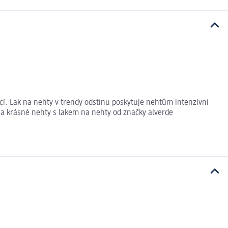
í. Lak na nehty v trendy odstínu poskytuje nehtům intenzivní
 a krásné nehty s lakem na nehty od značky alverde