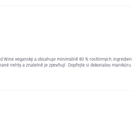
d Wine veganský a obsahuje minimálně 80 % rostlinných ingredienc
hané nehty a znatelně je zpevňují. Dopřejte si dokonalou manikúru