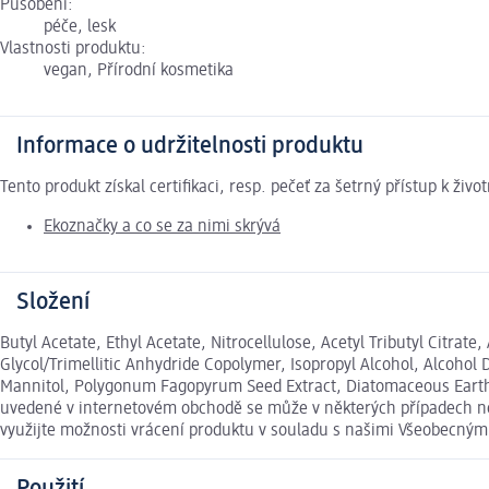
Působení:
péče, lesk
Vlastnosti produktu:
vegan, Přírodní kosmetika
Informace o udržitelnosti produktu
Tento produkt získal certifikaci, resp. pečeť za šetrný přístup k ž
Ekoznačky a co se za nimi skrývá
Složení
Butyl Acetate, Ethyl Acetate, Nitrocellulose, Acetyl Tributyl Citra
Glycol/Trimellitic Anhydride Copolymer, Isopropyl Alcohol, Alcohol
Mannitol, Polygonum Fagopyrum Seed Extract, Diatomaceous Earth, Zi
uvedené v internetovém obchodě se může v některých případech nep
využijte možnosti vrácení produktu v souladu s našimi Všeobecný