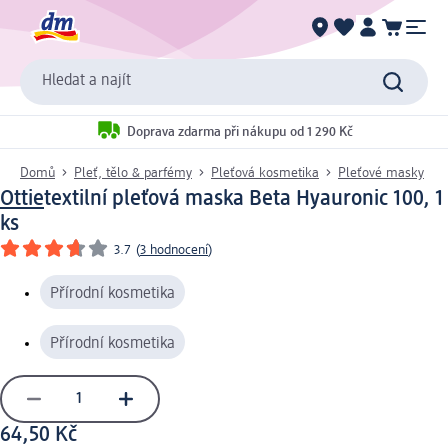
Hledat a najít
Doprava zdarma při nákupu od 1 290 Kč
Domů
Pleť, tělo & parfémy
Pleťová kosmetika
Pleťové masky
Ottie
textilní pleťová maska Beta Hyauronic 100, 1
ks
3.7
(
3 hodnocení
)
Přírodní kosmetika
Přírodní kosmetika
64,50 Kč