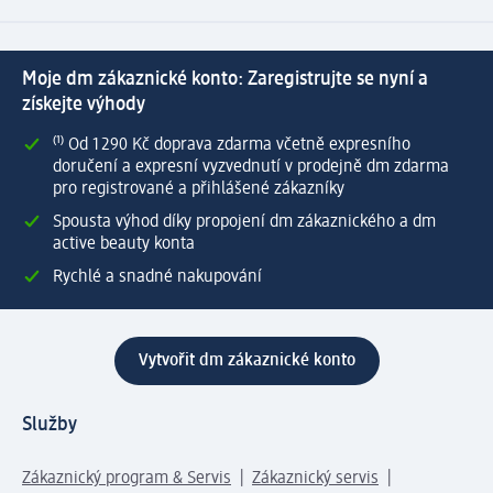
Moje dm zákaznické konto: Zaregistrujte se nyní a
získejte výhody
⁽¹⁾ Od 1 290 Kč doprava zdarma včetně expresního
doručení a expresní vyzvednutí v prodejně dm zdarma
pro registrované a přihlášené zákazníky
Spousta výhod díky propojení dm zákaznického a dm
active beauty konta
Rychlé a snadné nakupování
Vytvořit dm zákaznické konto
Služby
Zákaznický program & Servis
Zákaznický servis