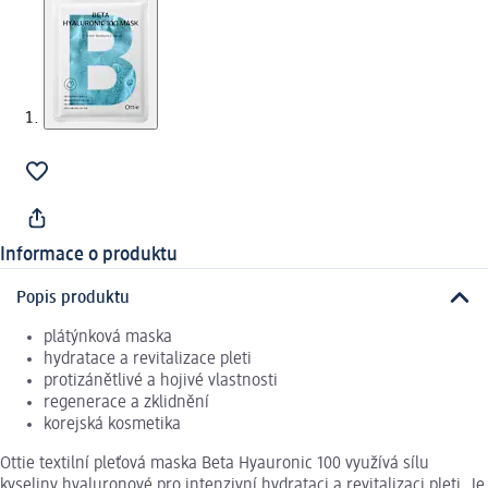
Informace o produktu
Popis produktu
plátýnková maska
hydratace a revitalizace pleti
protizánětlivé a hojivé vlastnosti
regenerace a zklidnění
korejská kosmetika
Ottie textilní pleťová maska Beta Hyauronic 100 využívá sílu
kyseliny hyaluronové pro intenzivní hydrataci a revitalizaci pleti. Je