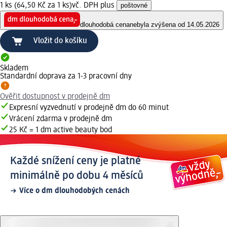
1 ks (64,50 Kč za 1 ks)
vč. DPH plus
poštovné
dlouhodobá cena
nebyla zvýšena od 14.05.2026
Vložit do košíku
Skladem
Standardní doprava za 1-3 pracovní dny
Ověřit dostupnost v prodejně dm
Expresní vyzvednutí v prodejně dm do 60 minut
Vrácení zdarma v prodejně dm
25 Kč = 1 dm active beauty bod
Každé snížení ceny je platné
minimálně po dobu 4 měsíců
Více o dm dlouhodobých cenách