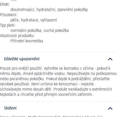
Efekt:
dlouhotrvající, hydratační, zpevnění pokožky
Působení:
péče, hydratace, vyhlazení
Typ pleti:
normální pokožka, suchá pokožka
Vlastnosti produktu:
Přírodní kosmetika
Důležité upozornění
Pouze pro vnější použití. Vyhněte se kontaktu s očima - pokud k
němu dojde, ihned opláchněte vodou. Nepoužívejte na poškozenou
nebo poraněnou pokožku. Pokud dojde k podráždění, přestaňte
výrobek používat. Není určeno ke konzumaci - nejezte.
Uchovávejte mimo dosah dětí. Produkt neskladujte v extrémních
teplotách a chraňte před přímým slunečním zářením.
Složení