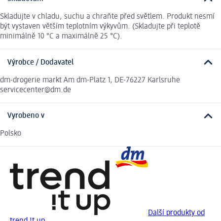
Skladujte v chladu, suchu a chraňte před světlem. Produkt nesmí
být vystaven větším teplotním výkyvům. (Skladujte při teplotě
minimálně 10 °C a maximálně 25 °C).
Výrobce / Dodavatel
dm-drogerie markt Am dm-Platz 1, DE-76227 Karlsruhe
servicecenter@dm.de
Vyrobeno v
Polsko
Další produkty od