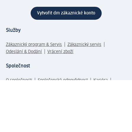
Vytvořit dm zákaznické konto
Služby
Zákaznický program & Servis
Zákaznický servis
Odeslání & Dodání
Vrácení zboží
Společnost
O společnosti
Společenská odpovědnost
Kariéra
Press centrum
Svět dm