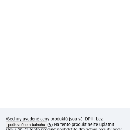
Všechny uvedené ceny produktů jsou vč. DPH, bez
poštovného a balného
(§) Na tento produkt nelze uplatnit