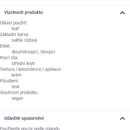
Vlastnosti produktu
Oblast použití:
tvář
Základní barva:
světle růžová
Efekt:
dlouhotrvající, tónující
Krycí síla:
střední krytí
Textura / konzistence / aplikace:
krém
Působení:
lesk
Vlastnosti produktu:
vegan
Důležité upozornění
Používejte pouze podle návodu.