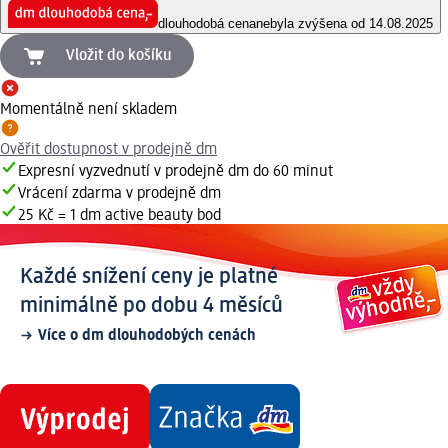
dlouhodobá cena
nebyla zvýšena od 14.08.2025
Vložit do košíku
Momentálně není skladem
Ověřit dostupnost v prodejně dm
Expresní vyzvednutí v prodejně dm do 60 minut
Vrácení zdarma v prodejně dm
25 Kč = 1 dm active beauty bod
Každé snížení ceny je platné
minimálně po dobu 4 měsíců
Více o dm dlouhodobých cenách