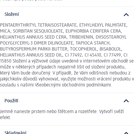
Složení
PENTAERYTHRITYL TETRAISOSTEARATE, ETHYLHEXYL PALMITATE,
MICA, SORBITAN SESQUIOLEATE, EUPHORBIA CERIFERA CERA,
HELIANTHUS ANNUUS SEED CERA, TRIBEHENIN, DIISOSTEAROYL
POLYGLYCERYL-3 DIMER DILINOLEATE, TAPIOCA STARCH,
BUTYROSPERMUM PARKII BUTTER, TOCOPHEROL, BISABOLOL,
HELIANTHUS ANNUUS SEED OIL, CI 77492, CI 45410, CI 77499, CI
15850 Složení a výživové údaje uvedené v internetovém obchodě se
může v některých případech nepatrně lišit od složení produktu,
který Vám bude doručený. V případě, že Vám odlišnosti nebudou z
jakýchkoliv důvodů vyhovovat, využijte možnosti vrácení produktu v
souladu s našimi Všeobecnými obchodními podmínkami.
Použití
Jemně naneste prstem nebo štětcem a rozetřete. Vytvoří svěží
efekt.
Skladování