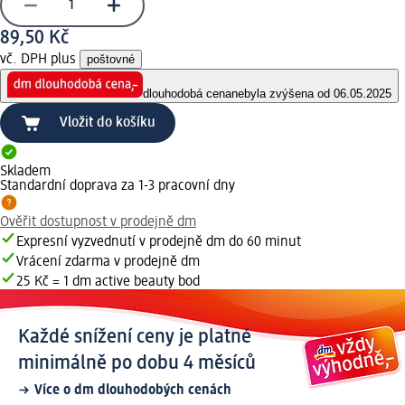
89,50 Kč
vč. DPH plus
poštovné
dlouhodobá cena
nebyla zvýšena od 06.05.2025
Vložit do košíku
Skladem
Standardní doprava za 1-3 pracovní dny
Ověřit dostupnost v prodejně dm
Expresní vyzvednutí v prodejně dm do 60 minut
Vrácení zdarma v prodejně dm
25 Kč = 1 dm active beauty bod
Každé snížení ceny je platné
minimálně po dobu 4 měsíců
Více o dm dlouhodobých cenách