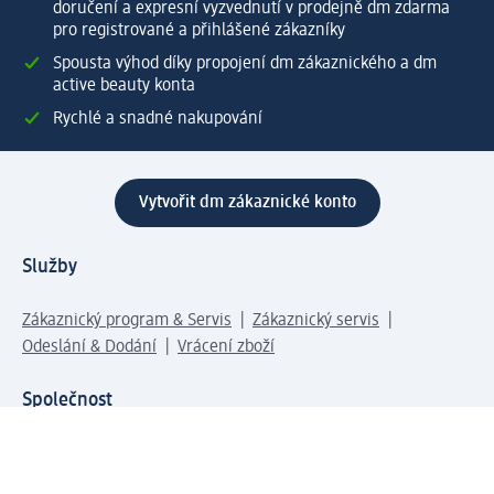
doručení a expresní vyzvednutí v prodejně dm zdarma
pro registrované a přihlášené zákazníky
Spousta výhod díky propojení dm zákaznického a dm
active beauty konta
Rychlé a snadné nakupování
Vytvořit dm zákaznické konto
Služby
Zákaznický program & Servis
Zákaznický servis
Odeslání & Dodání
Vrácení zboží
Společnost
O společnosti
Společenská odpovědnost
Kariéra
Press centrum