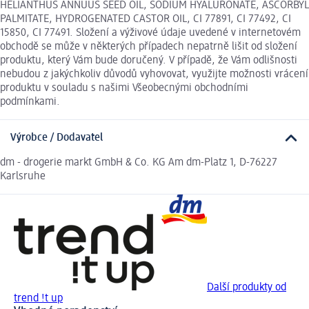
HELIANTHUS ANNUUS SEED OIL, SODIUM HYALURONATE, ASCORBYL
PALMITATE, HYDROGENATED CASTOR OIL, CI 77891, CI 77492, CI
15850, CI 77491. Složení a výživové údaje uvedené v internetovém
obchodě se může v některých případech nepatrně lišit od složení
produktu, který Vám bude doručený. V případě, že Vám odlišnosti
nebudou z jakýchkoliv důvodů vyhovovat, využijte možnosti vrácení
produktu v souladu s našimi Všeobecnými obchodními
podmínkami.
Výrobce / Dodavatel
dm - drogerie markt GmbH & Co. KG Am dm-Platz 1, D-76227
Karlsruhe
Další produkty od
trend !t up