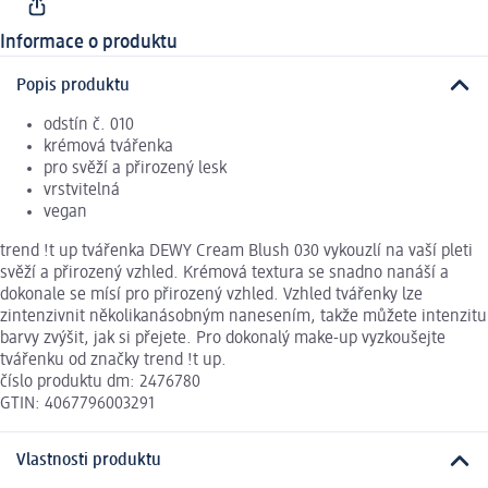
Informace o produktu
Popis produktu
odstín č. 010
krémová tvářenka
pro svěží a přirozený lesk
vrstvitelná
vegan
trend !t up tvářenka DEWY Cream Blush 030 vykouzlí na vaší pleti
svěží a přirozený vzhled. Krémová textura se snadno nanáší a
dokonale se mísí pro přirozený vzhled. Vzhled tvářenky lze
zintenzivnit několikanásobným nanesením, takže můžete intenzitu
barvy zvýšit, jak si přejete. Pro dokonalý make-up vyzkoušejte
tvářenku od značky trend !t up.
číslo produktu dm: 2476780
GTIN: 4067796003291
Vlastnosti produktu