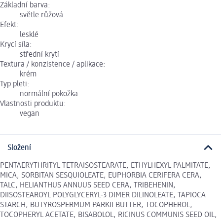
Základní barva:
světle růžová
Efekt:
lesklé
Krycí síla:
střední krytí
Textura / konzistence / aplikace:
krém
Typ pleti:
normální pokožka
Vlastnosti produktu:
vegan
Složení
PENTAERYTHRITYL TETRAISOSTEARATE, ETHYLHEXYL PALMITATE,
MICA, SORBITAN SESQUIOLEATE, EUPHORBIA CERIFERA CERA,
TALC, HELIANTHUS ANNUUS SEED CERA, TRIBEHENIN,
DIISOSTEAROYL POLYGLYCERYL-3 DIMER DILINOLEATE, TAPIOCA
STARCH, BUTYROSPERMUM PARKII BUTTER, TOCOPHEROL,
TOCOPHERYL ACETATE, BISABOLOL, RICINUS COMMUNIS SEED OIL,