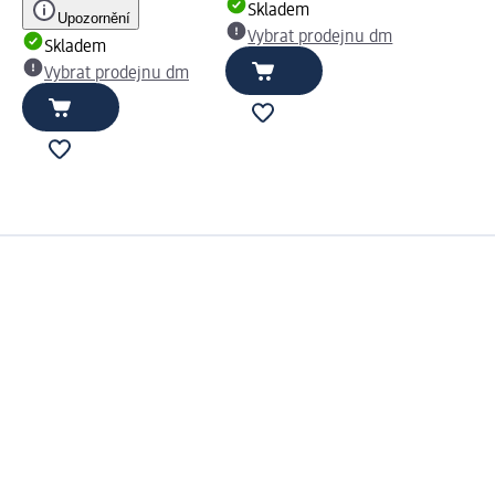
Skladem
Upozornění
Vybrat prodejnu dm
Skladem
Vybrat prodejnu dm