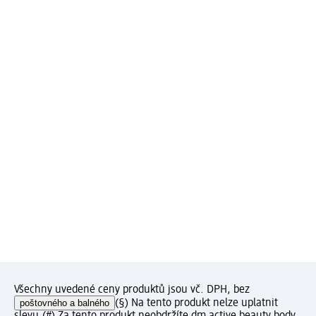
Všechny uvedené ceny produktů jsou vč. DPH, bez
poštovného a balného
(§) Na tento produkt nelze uplatnit