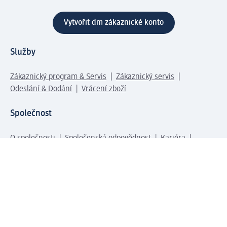
Vytvořit dm zákaznické konto
Služby
Zákaznický program & Servis
Zákaznický servis
Odeslání & Dodání
Vrácení zboží
Společnost
O společnosti
Společenská odpovědnost
Kariéra
Press centrum
Svět dm