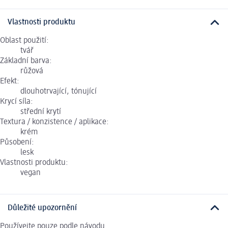
Vlastnosti produktu
Oblast použití:
tvář
Základní barva:
růžová
Efekt:
dlouhotrvající, tónující
Krycí síla:
střední krytí
Textura / konzistence / aplikace:
krém
Působení:
lesk
Vlastnosti produktu:
vegan
Důležité upozornění
Používejte pouze podle návodu.