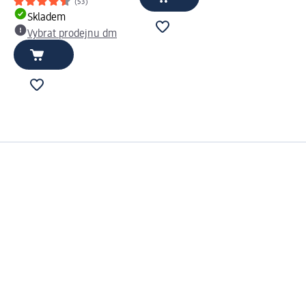
(53)
Skladem
Vybrat prodejnu dm