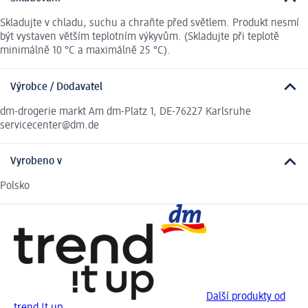
Skladujte v chladu, suchu a chraňte před světlem. Produkt nesmí
být vystaven větším teplotním výkyvům. (Skladujte při teplotě
minimálně 10 °C a maximálně 25 °C).
Výrobce / Dodavatel
dm-drogerie markt Am dm-Platz 1, DE-76227 Karlsruhe
servicecenter@dm.de
Vyrobeno v
Polsko
Další produkty od