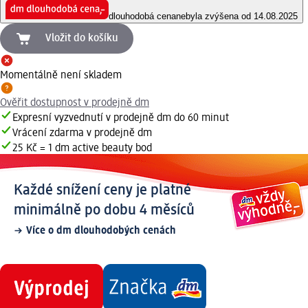
dlouhodobá cena
nebyla zvýšena od 14.08.2025
Vložit do košíku
Momentálně není skladem
Ověřit dostupnost v prodejně dm
Expresní vyzvednutí v prodejně dm do 60 minut
Vrácení zdarma v prodejně dm
25 Kč = 1 dm active beauty bod
Každé snížení ceny je platné
minimálně po dobu 4 měsíců
Více o dm dlouhodobých cenách