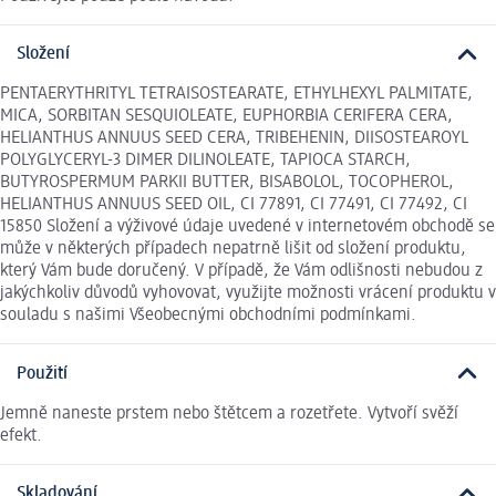
Složení
PENTAERYTHRITYL TETRAISOSTEARATE, ETHYLHEXYL PALMITATE,
MICA, SORBITAN SESQUIOLEATE, EUPHORBIA CERIFERA CERA,
HELIANTHUS ANNUUS SEED CERA, TRIBEHENIN, DIISOSTEAROYL
POLYGLYCERYL-3 DIMER DILINOLEATE, TAPIOCA STARCH,
BUTYROSPERMUM PARKII BUTTER, BISABOLOL, TOCOPHEROL,
HELIANTHUS ANNUUS SEED OIL, CI 77891, CI 77491, CI 77492, CI
15850 Složení a výživové údaje uvedené v internetovém obchodě se
může v některých případech nepatrně lišit od složení produktu,
který Vám bude doručený. V případě, že Vám odlišnosti nebudou z
jakýchkoliv důvodů vyhovovat, využijte možnosti vrácení produktu v
souladu s našimi Všeobecnými obchodními podmínkami.
Použití
Jemně naneste prstem nebo štětcem a rozetřete. Vytvoří svěží
efekt.
Skladování